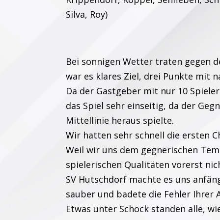
Silva, Roy)
Bei sonnigen Wetter traten gegen d
war es klares Ziel, drei Punkte mit
Da der Gastgeber mit nur 10 Spieler
das Spiel sehr einseitig, da der Ge
Mittellinie heraus spielte.
Wir hatten sehr schnell die ersten C
Weil wir uns dem gegnerischen Tem
spielerischen Qualitäten vorerst ni
SV Hutschdorf machte es uns anfängl
sauber und badete die Fehler Ihrer 
Etwas unter Schock standen alle, wi