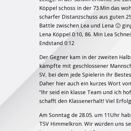
Köppel schoss in der 73.Min das woh
scharfer Distanzschuss aus guten 2
Battle zwischen Lea und Lena 🙂 ging
Lena Köppel 0:10, 86. Min Lea Schne
Endstand 0:12
Der Gegner kam in der zweiten Halbz
kämpfte mit geschlossener Mannscha
SV, bei dem jede Spielerin ihr Beste
Daher hier auch ein kurzes Wort vo
“Ihr seid ein klasse Team und ich h
schafft den Klassenerhalt! Viel Erfolg
Am Sonntag de 28.05. um 11Uhr habe
TSV Himmelkron. Wir würden uns se