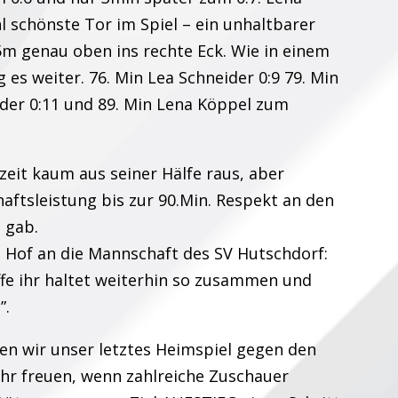
l schönste Tor im Spiel – ein unhaltbarer
5m genau oben ins rechte Eck. Wie in einem
 es weiter. 76. Min Lea Schneider 0:9 79. Min
ider 0:11 und 89. Min Lena Köppel zum
eit kaum aus seiner Hälfe raus, aber
ftsleistung bis zur 90.Min. Respekt an den
s gab.
n Hof an die Mannschaft des SV Hutschdorf:
offe ihr haltet weiterhin so zusammen und
”.
n wir unser letztes Heimspiel gegen den
hr freuen, wenn zahlreiche Zuschauer