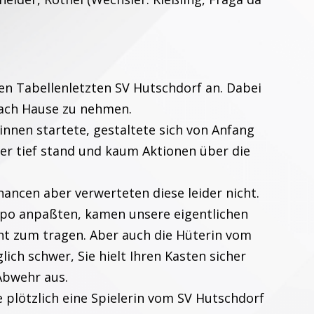
en Tabellenletzten SV Hutschdorf an. Dabei
 nach Hause zu nehmen.
innen startete, gestaltete sich von Anfang
gner tief stand und kaum Aktionen über die
hancen aber verwerteten diese leider nicht.
po anpaßten, kamen unsere eigentlichen
cht zum tragen. Aber auch die Hüterin vom
ich schwer, Sie hielt Ihren Kasten sicher
Abwehr aus.
e plötzlich eine Spielerin vom SV Hutschdorf