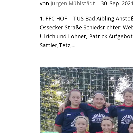
von
Jürgen Mühlstädt
|
30. Sep. 202
1. FFC HOF – TUS Bad Aibling Anstoß
Ossecker Straße Schiedsrichter: We
Ulrich und Löhner, Patrick Aufgebot 
Sattler,Tetz,...