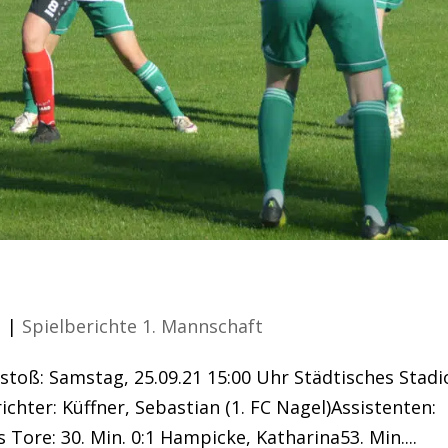
Unentschieden
1
|
Spielberichte 1. Mannschaft
Anstoß: Samstag, 25.09.21 15:00 Uhr Städtisches Stad
ichter: Küffner, Sebastian (1. FC Nagel)Assistenten:
s Tore: 30. Min. 0:1 Hampicke, Katharina53. Min....