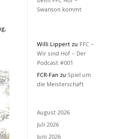
Swanson kommt
Neueste
ng,
Kommentare
Willi Lippert
zu
FFC –
Wir sind Hof – Der
Podcast #001
FCR-Fan
zu
Spiel um
die Meisterschaft
Archiv
August 2026
Juli 2026
Juni 2026