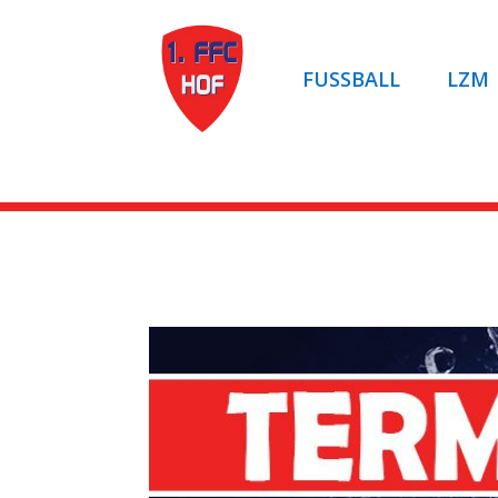
FUSSBALL
LZM
Artikel auf ROCKN