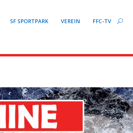
SF SPORTPARK
VEREIN
FFC-TV
TRAIL.de zum Schlagwort: