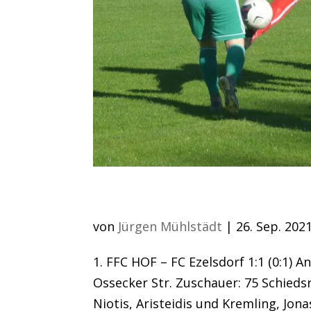
Leistungsgerechtes 
von
Jürgen Mühlstädt
|
26. Sep. 202
1. FFC HOF – FC Ezelsdorf 1:1 (0:1) 
Ossecker Str. Zuschauer: 75 Schiedsr
Niotis, Aristeidis und Kremling, Jona