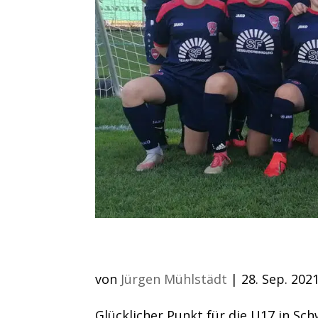
glücklicher Punkt in 
von
Jürgen Mühlstädt
|
28. Sep. 202
Glücklicher Punkt für die U17 in Sch