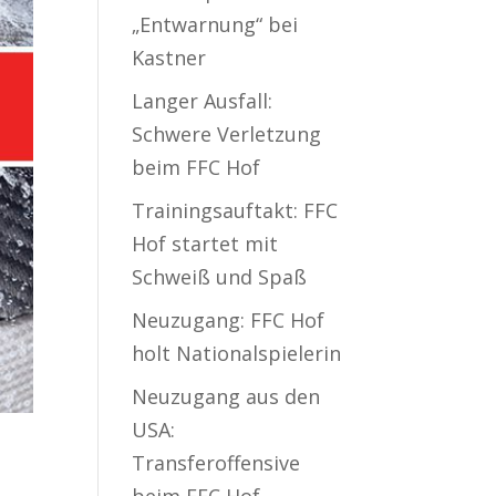
„Entwarnung“ bei
Kastner
Langer Ausfall:
Schwere Verletzung
beim FFC Hof
Trainingsauftakt: FFC
Hof startet mit
Schweiß und Spaß
Neuzugang: FFC Hof
holt Nationalspielerin
Neuzugang aus den
USA:
Transferoffensive
beim FFC Hof –