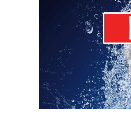
FFC will weiter punkt