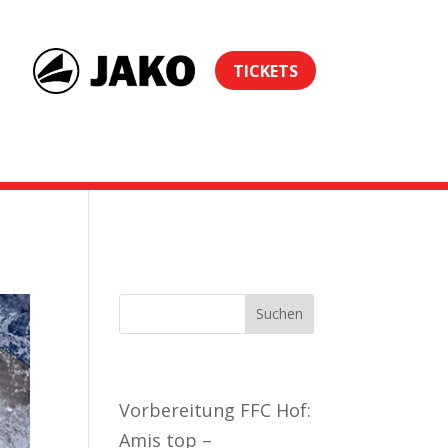
TICKETS
Neueste Beiträge
Vorbereitung FFC Hof:
Amis top –