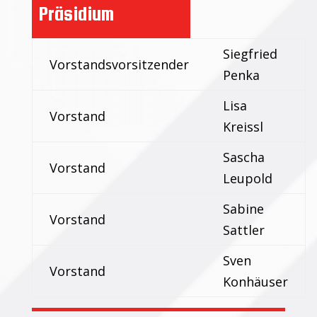
Präsidium
Siegfried
Vorstandsvorsitzender
Penka
Lisa
Vorstand
Kreissl
Sascha
Vorstand
Leupold
Sabine
Vorstand
Sattler
Sven
Vorstand
Konhäuser