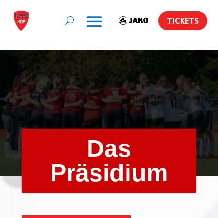
TICKETS
Das
Präsidium