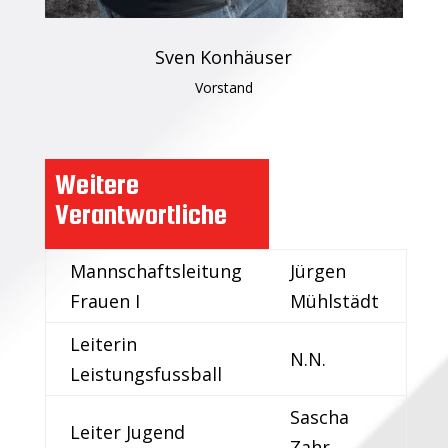
Sven Konhäuser
Vorstand
Weitere
Verantwortliche
Mannschaftsleitung
Jürgen
Frauen I
Mühlstädt
Leiterin
N.N.
Leistungsfussball
Sascha
Leiter Jugend
Zahr