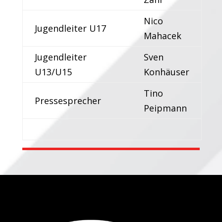
Nico
Jugendleiter U17
Mahacek
Jugendleiter
Sven
U13/U15
Konhäuser
Tino
Pressesprecher
Peipmann