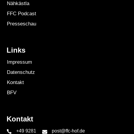
Nähkästla
FFC Podcast
Presseschau
Links
Impressum
Datenschutz
Kontakt
BFV
Kontakt
+49 9281
post@ffc-hof.de

