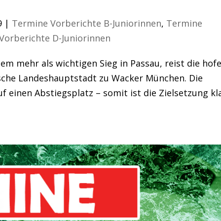
atz
9
|
Termine Vorberichte B-Juniorinnen
,
Termine
Vorberichte D-Juniorinnen
m mehr als wichtigen Sieg in Passau, reist die hof
sche Landeshauptstadt zu Wacker München. Die
 einen Abstiegsplatz – somit ist die Zielsetzung kla