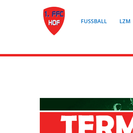
FUSSBALL
LZM
Artikel auf ROCKN
Vorberichte C-Juni