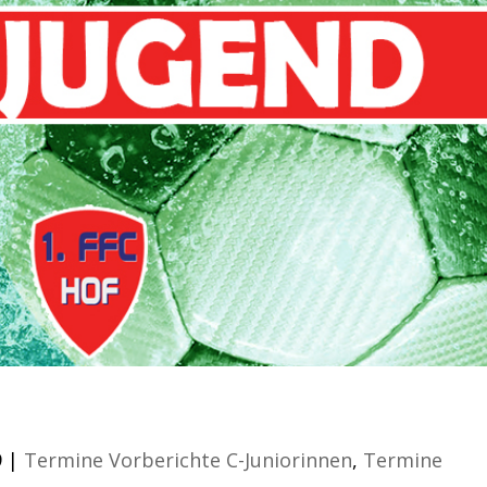
atz
9
|
Termine Vorberichte C-Juniorinnen
,
Termine