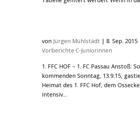
Saisonstart U17 Baye
von
Jürgen Mühlstädt
|
8. Sep. 2015
Vorberichte C-Juniorinnen
1. FFC HOF – 1. FC Passau Anstoß: S
kommenden Sonntag, 13.9.15, gastie
Heimat des 1. FFC Hof, dem Ossecker
intensiv...