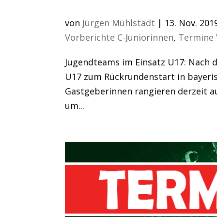
Jugendteams im Eins
von
Jürgen Mühlstädt
|
13. Nov. 201
Vorberichte C-Juniorinnen
,
Termine 
Jugendteams im Einsatz U17: Nach de
U17 zum Rückrundenstart in bayeri
Gastgeberinnen rangieren derzeit auf
um...