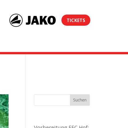
TICKETS
Termine
Neueste Beiträge
Vorbereitung FFC Hof: