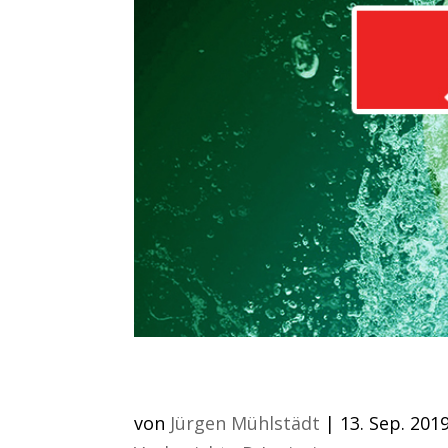
Jugendteams im Eins
von
Jürgen Mühlstädt
|
13. Sep. 201