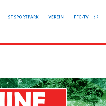
SF SPORTPARK
VEREIN
FFC-TV
TRAIL.de zum Schlagwort: 
orinnen