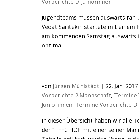
Vorberichte D-Juniorinnen
Jugendteams müssen auswärts ran U
Vedat Saritekin startete mit einem 
am kommenden Samstag auswärts in 
optimal...
Termine Hallenturni
von
Jürgen Mühlstädt
|
22. Jan. 2017
Vorberichte 2.Mannschaft
,
Termine 
Juniorinnen
,
Termine Vorberichte D-
In dieser Übersicht haben wir alle
der 1. FFC HOF mit einer seiner Man
Tabelle gefiltert werden. Wenn in da