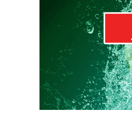
Jugendteams im Eins