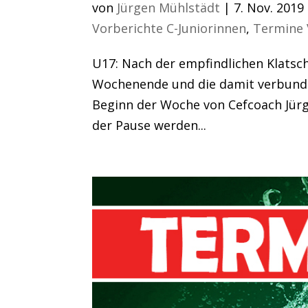
von
Jürgen Mühlstädt
|
7. Nov. 2019
Vorberichte C-Juniorinnen
,
Termine 
U17: Nach der empfindlichen Klatsc
Wochenende und die damit verbunden
Beginn der Woche von Cefcoach Jürge
der Pause werden...