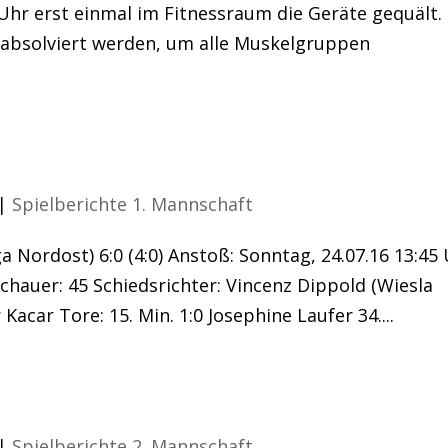
Uhr erst einmal im Fitnessraum die Geräte gequält.
bsolviert werden, um alle Muskelgruppen
itt im 1. Test
|
Spielberichte 1. Mannschaft
ga Nordost) 6:0 (4:0) Anstoß: Sonntag, 24.07.16 13:45
chauer: 45 Schiedsrichter: Vincenz Dippold (Wiesla
 Kacar Tore: 15. Min. 1:0 Josephine Laufer 34....
Leistungskader
|
Spielberichte 2. Mannschaft