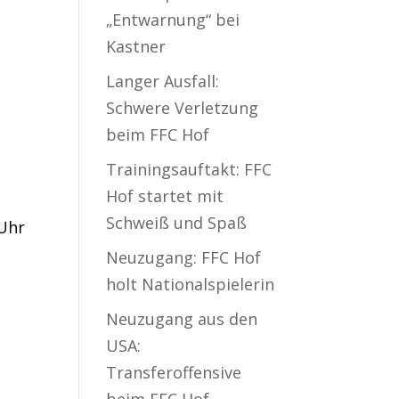
„Entwarnung“ bei
Kastner
Langer Ausfall:
Schwere Verletzung
beim FFC Hof
Trainingsauftakt: FFC
Hof startet mit
Schweiß und Spaß
 Uhr
Neuzugang: FFC Hof
holt Nationalspielerin
Neuzugang aus den
USA:
Transferoffensive
beim FFC Hof –