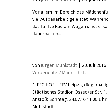
Vor allem im Bereich des Mädchenfu
viel Aufbauarbeit geleistet. Währe
das fünfte Rad am Wagen sind, erk
dauerhaften...
ES GEHT WIEDER LOS
von
Jürgen Mühlstädt
|
20. Juli 2016
Vorberichte 2.Mannschaft
1. FFC HOF – FFV Leipzig (Regionalli
Städtisches Stadion Ossecker Str. 
Anstoß: Sonntag, 24.07.16 11:00 Uhr
Mühlstädt,...