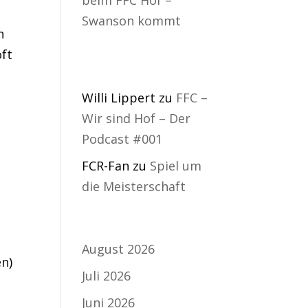
Swanson kommt
n
oft
Neueste
Kommentare
Willi Lippert
zu
FFC –
Wir sind Hof – Der
Podcast #001
FCR-Fan
zu
Spiel um
die Meisterschaft
Archiv
August 2026
en)
Juli 2026
Juni 2026