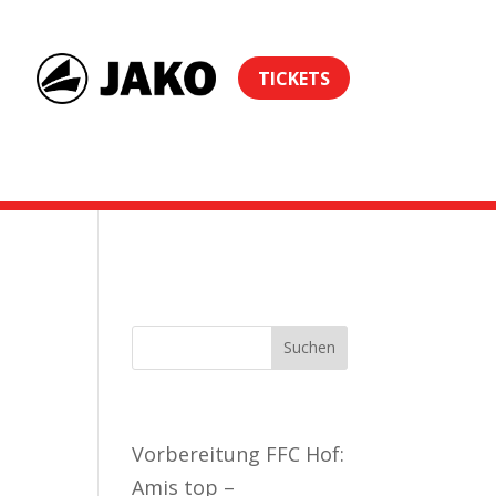
TICKETS
Neueste Beiträge
Vorbereitung FFC Hof:
Amis top –