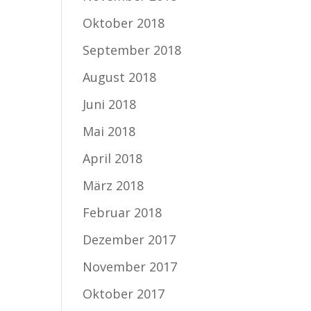
Oktober 2018
September 2018
August 2018
Juni 2018
Mai 2018
April 2018
März 2018
Februar 2018
Dezember 2017
November 2017
Oktober 2017