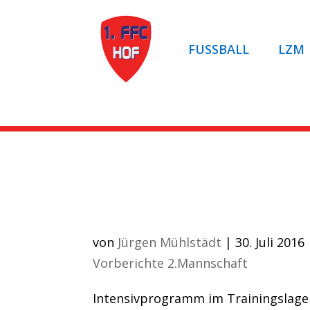
FUSSBALL
LZM
Artikel auf ROCKN
FFC trainiert in Tirol/
von
Jürgen Mühlstädt
|
30. Juli 2016
Vorberichte 2.Mannschaft
Intensivprogramm im Trainingslage