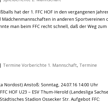
ßballs hat der 1. FFC HOF in den vergangenen Jahre
nd Mädchenmannschaften in anderen Sportvereinen 
annte man beim FFC recht schnell, daß der Weg zum
!
|
Termine Vorberichte 1. Mannschaft
,
Termine
ga Nordost) Anstoß: Sonntag, 24.07.16 14:00 Uhr
1. FFC HOF U23 – ESV Thum-Herold (Landesliga Sachs
 Städtisches Stadion Ossecker Str. Aufgebot FFC: