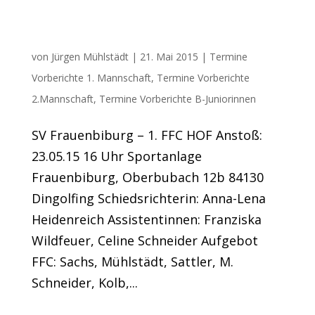
FFC reist zum neuen Meister
von
Jürgen Mühlstädt
|
21. Mai 2015
|
Termine
Vorberichte 1. Mannschaft
,
Termine Vorberichte
2.Mannschaft
,
Termine Vorberichte B-Juniorinnen
SV Frauenbiburg – 1. FFC HOF Anstoß:
23.05.15 16 Uhr Sportanlage
Frauenbiburg, Oberbubach 12b 84130
Dingolfing Schiedsrichterin: Anna-Lena
Heidenreich Assistentinnen: Franziska
Wildfeuer, Celine Schneider Aufgebot
FFC: Sachs, Mühlstädt, Sattler, M.
Schneider, Kolb,...