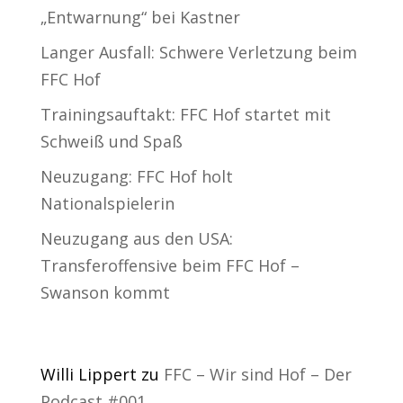
„Entwarnung“ bei Kastner
Langer Ausfall: Schwere Verletzung beim
FFC Hof
Trainingsauftakt: FFC Hof startet mit
Schweiß und Spaß
Neuzugang: FFC Hof holt
Nationalspielerin
Neuzugang aus den USA:
Transferoffensive beim FFC Hof –
Swanson kommt
Neueste Kommentare
Willi Lippert
zu
FFC – Wir sind Hof – Der
Podcast #001