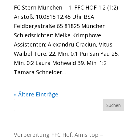
FC Stern München – 1. FFC HOF 1:2 (1:2)
Anstoß: 10.0515 12:45 Uhr BSA
Feldbergstraße 65 81825 München
Schiedsrichter: Meike Krimphove
Assistenten: Alexandru Craciun, Vitus
Waibel Tore: 22. Min. 0:1 Pui San Yau 25.
Min. 0:2 Laura Möhwald 39. Min. 1:2
Tamara Schneider...
« Ältere Einträge
Neueste Beiträge
Vorbereitung FFC Hof: Amis top –