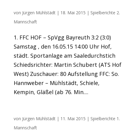
FFC besiegt Tabellenführer
von
Jürgen Mühlstädt
|
18. Mai 2015
|
Spielberichte 2.
Mannschaft
1. FFC HOF – SpVgg Bayreuth 3:2 (3:0)
Samstag , den 16.05.15 14:00 Uhr Hof,
städt. Sportanlage am Saaledurchstich
Schiedsrichter: Martin Schubert (ATS Hof
West) Zuschauer: 80 Aufstellung FFC: So.
Hannweber – Mühlstädt, Schiele,
Kempin, Gläßel (ab 76. Min....
Sieg nach frühem Doppelschlag
von
Jürgen Mühlstädt
|
11. Mai 2015
|
Spielberichte 1.
Mannschaft