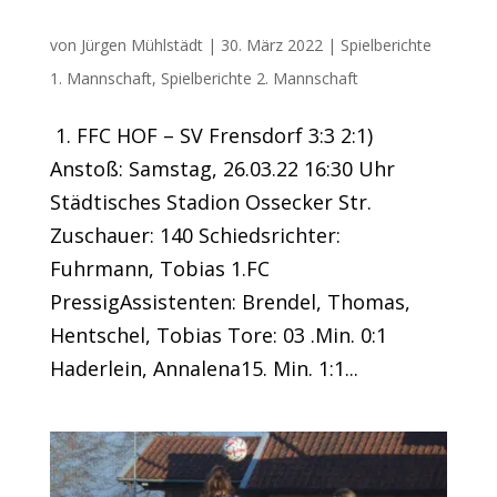
FFC hält Verfolger auf Distanz
von
Jürgen Mühlstädt
|
30. März 2022
|
Spielberichte
1. Mannschaft
,
Spielberichte 2. Mannschaft
1. FFC HOF – SV Frensdorf 3:3 2:1)
Anstoß: Samstag, 26.03.22 16:30 Uhr
Städtisches Stadion Ossecker Str.
Zuschauer: 140 Schiedsrichter:
Fuhrmann, Tobias 1.FC
PressigAssistenten: Brendel, Thomas,
Hentschel, Tobias Tore: 03 .Min. 0:1
Haderlein, Annalena15. Min. 1:1...