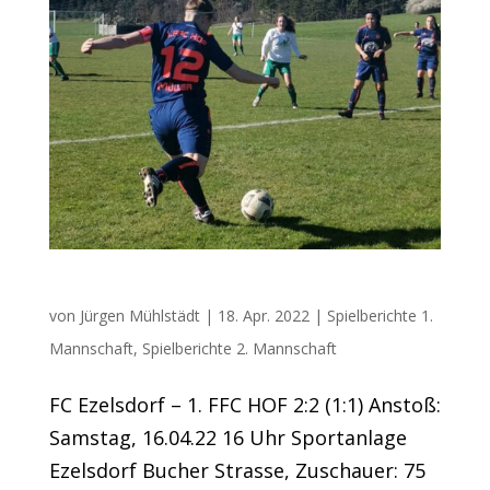
Nur ein Punkt in Ezelsdorf
von
Jürgen Mühlstädt
|
18. Apr. 2022
|
Spielberichte 1.
Mannschaft
,
Spielberichte 2. Mannschaft
FC Ezelsdorf – 1. FFC HOF 2:2 (1:1) Anstoß:
Samstag, 16.04.22 16 Uhr Sportanlage
Ezelsdorf Bucher Strasse, Zuschauer: 75