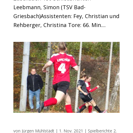
Leebmann, Simon (TSV Bad-
Griesbach)Assistenten: Fey, Christian und
Rehberger, Christina Tore: 66. Min....
BOL-Team weiter vorn
von
Jürgen Mühlstädt
|
1. Nov. 2021
|
Spielberichte 2.