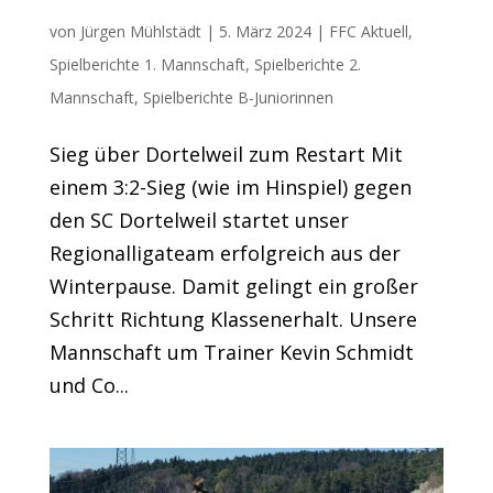
zum Restart Sieg über Dortelweil
von
Jürgen Mühlstädt
|
5. März 2024
|
FFC Aktuell
,
Spielberichte 1. Mannschaft
,
Spielberichte 2.
Mannschaft
,
Spielberichte B-Juniorinnen
Sieg über Dortelweil zum Restart Mit
einem 3:2-Sieg (wie im Hinspiel) gegen
den SC Dortelweil startet unser
Regionalligateam erfolgreich aus der
Winterpause. Damit gelingt ein großer
Schritt Richtung Klassenerhalt. Unsere
Mannschaft um Trainer Kevin Schmidt
und Co...