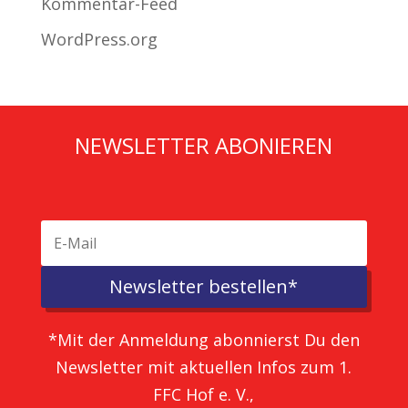
Kommentar-Feed
WordPress.org
NEWSLETTER ABONIEREN
Newsletter bestellen*
*Mit der Anmeldung abonnierst Du den
Newsletter mit aktuellen Infos zum 1.
FFC Hof e. V.,