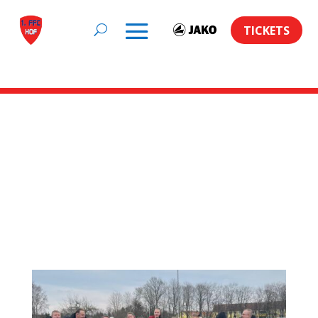
TICKETS
Artikel auf
ROCKNTRAIL.de zum
Schlagwort:
Spielberichte 2.
Mannschaft