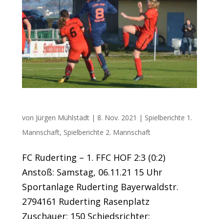
überzeugende Vorstellung der Ersten
von
Jürgen Mühlstädt
|
8. Nov. 2021
|
Spielberichte 1.
Mannschaft
,
Spielberichte 2. Mannschaft
FC Ruderting – 1. FFC HOF 2:3 (0:2)
Anstoß: Samstag, 06.11.21 15 Uhr
Sportanlage Ruderting Bayerwaldstr.
2794161 Ruderting Rasenplatz
Zuschauer: 150 Schiedsrichter: