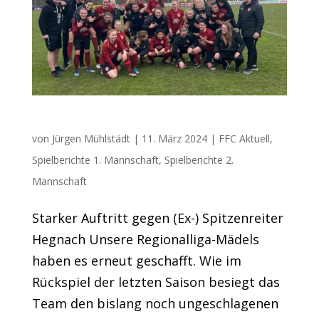
starker Auftritt gegen (Ex-)Spitzenreiter
von
Jürgen Mühlstädt
|
11. März 2024
|
FFC Aktuell
,
Spielberichte 1. Mannschaft
,
Spielberichte 2.
Mannschaft
Starker Auftritt gegen (Ex-) Spitzenreiter
Hegnach Unsere Regionalliga-Mädels
haben es erneut geschafft. Wie im
Rückspiel der letzten Saison besiegt das
Team den bislang noch ungeschlagenen