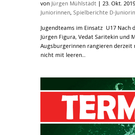
von
Jürgen Mühlstädt
|
23. Okt. 201
Juniorinnen
,
Spielberichte D-Juniori
Jugendteams im Einsatz U17 Nach d
Jürgen Figura, Vedat Saritekin und
Augsburgerinnen rangieren derzeit m
nicht mit leeren...