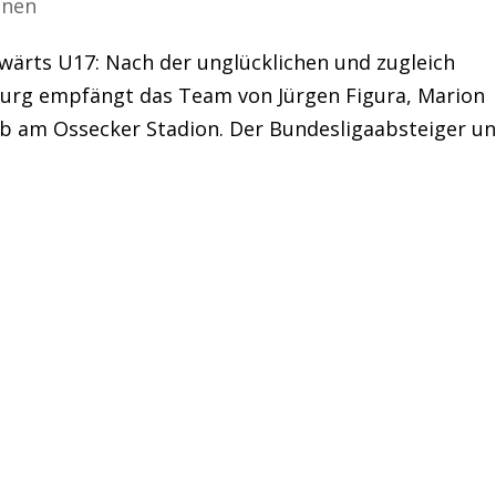
nnen
ärts U17: Nach der unglücklichen und zugleich
burg empfängt das Team von Jürgen Figura, Marion
ub am Ossecker Stadion. Der Bundesligaabsteiger u