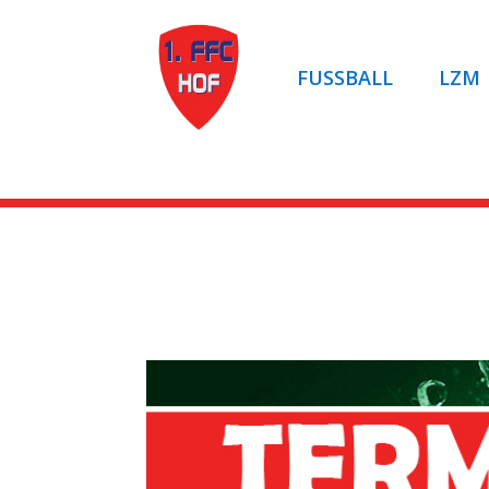
FUSSBALL
LZM
Artikel auf ROCKNT
Juniorinnen