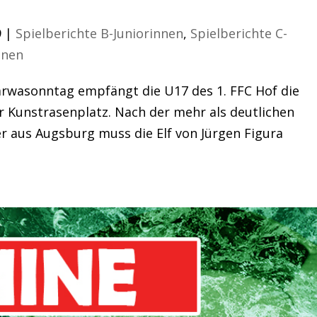
rwa
9
|
Spielberichte B-Juniorinnen
,
Spielberichte C-
nnen
rwasonntag empfängt die U17 des 1. FFC Hof die
 Kunstrasenplatz. Nach der mehr als deutlichen
r aus Augsburg muss die Elf von Jürgen Figura