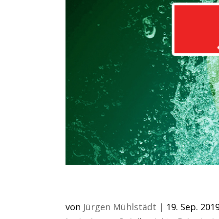
Jugendteams im Eins
von
Jürgen Mühlstädt
|
19. Sep. 201