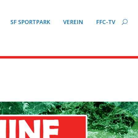
SF SPORTPARK
VEREIN
FFC-TV
RAIL.de zum Schlagwort: S