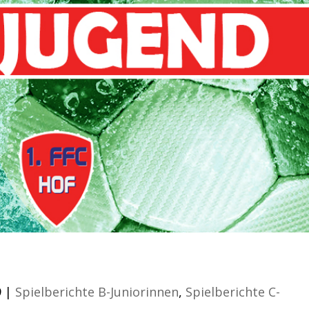
atz
9
|
Spielberichte B-Juniorinnen
,
Spielberichte C-