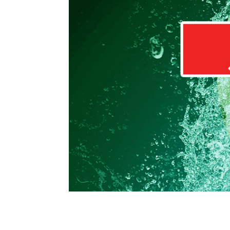
Jugendteams im Eins