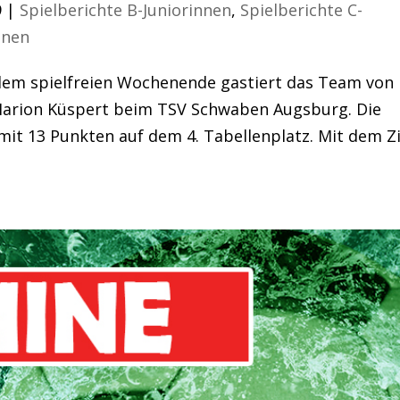
9
|
Spielberichte B-Juniorinnen
,
Spielberichte C-
nnen
em spielfreien Wochenende gastiert das Team von
 Marion Küspert beim TSV Schwaben Augsburg. Die
it 13 Punkten auf dem 4. Tabellenplatz. Mit dem Zi