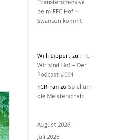
Transferoffensive
beim FFC Hof –
Swanson kommt
Neueste
Kommentare
Willi Lippert
zu
FFC –
Wir sind Hof – Der
Podcast #001
FCR-Fan
zu
Spiel um
die Meisterschaft
Archiv
August 2026
Juli 2026