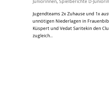
Juniorinnen
,
Spielberichte D-Juniori
Jugendteams 2x Zuhause und 1x ausw
unnötigen Niederlagen in Frauenbi
Küspert und Vedat Saritekin den Cl
zugleich...