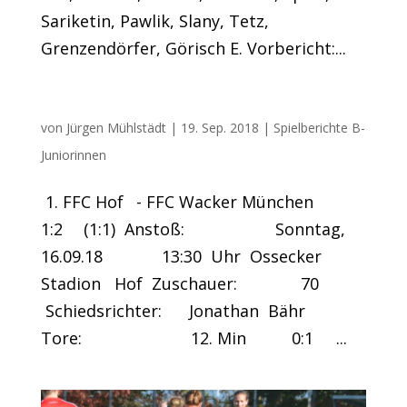
Sariketin, Pawlik, Slany, Tetz,
Grenzendörfer, Görisch E. Vorbericht:...
U17 mit Auftaktniederlage
von
Jürgen Mühlstädt
|
19. Sep. 2018
|
Spielberichte B-
Juniorinnen
1. FFC Hof - FFC Wacker München
1:2 (1:1) Anstoß: Sonntag,
16.09.18 13:30 Uhr Ossecker
Stadion Hof Zuschauer: 70
Schiedsrichter: Jonathan Bähr
Tore: 12. Min 0:1 ...