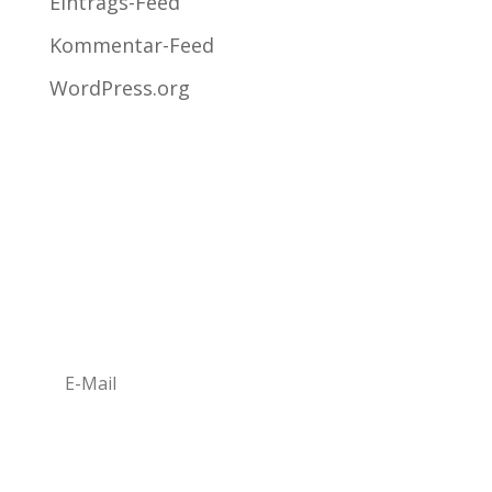
Eintrags-Feed
Kommentar-Feed
WordPress.org
NEWSLETTER ABONIEREN
Newsletter bestellen*