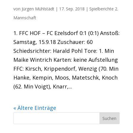
U23 verschläft Start
von
Jürgen Mühlstädt
|
17. Sep. 2018
|
Spielberichte 2.
Mannschaft
1. FFC HOF – FC Ezelsdorf 0:1 (0:1) Anstoß:
Samstag, 15.9.18 Zuschauer: 60
Schiedsrichter: Harald Pohl Tore: 1. Min
Maike Wintrich Karten: keine Aufstellung
FFC: Kirsch, Krippendorf, Wenzig (70. Min
Hanke, Kempin, Moos, Matetschk, Knoch
(62. Min Voigt), Knarr,...
« Ältere Einträge