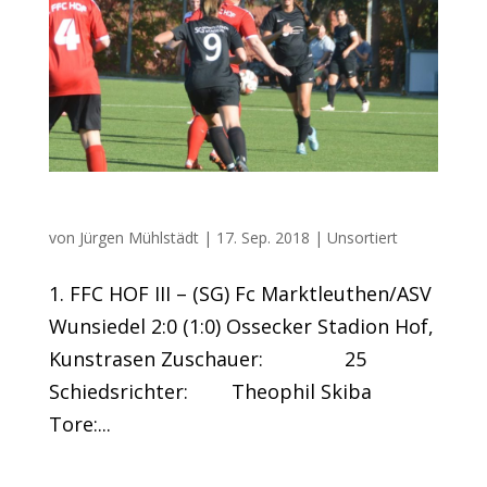
Bezirksligateam mit Heimsieg
von
Jürgen Mühlstädt
|
17. Sep. 2018
|
Unsortiert
1. FFC HOF III – (SG) Fc Marktleuthen/ASV
Wunsiedel 2:0 (1:0) Ossecker Stadion Hof,
Kunstrasen Zuschauer: 25
Schiedsrichter: Theophil Skiba
Tore:...