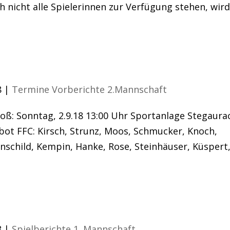
nicht alle Spielerinnen zur Verfügung stehen, wird
ie U23
8
|
Termine Vorberichte 2.Mannschaft
oß: Sonntag, 2.9.18 13:00 Uhr Sportanlage Stegaura
bot FFC: Kirsch, Strunz, Moos, Schmucker, Knoch,
nschild, Kempin, Hanke, Rose, Steinhäuser, Küspert
8
|
Spielberichte 1. Mannschaft