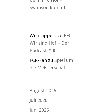
Swanson kommt
Neueste
Kommentare
Willi Lippert
zu
FFC –
Wir sind Hof – Der
Podcast #001
FCR-Fan
zu
Spiel um
die Meisterschaft
Archiv
,
August 2026
Juli 2026
Juni 2026