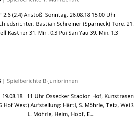
 2:6 (2:4) Anstoß: Sonntag, 26.08.18 15:00 Uhr
hiedsrichter: Bastian Schreiner (Sparneck) Tore: 21.
bell Kastner 31. Min. 0:3 Pui San Yau 39. Min. 1:3
greiches Trainingscamp
8
|
Spielberichte B-Juniorinnen
, 19.08.18 11 Uhr Ossecker Stadion Hof, Kunstrasen
S Hof West) Aufstellung: Härtl, S. Möhrle, Tetz, Weiß
any, L. Möhrle, Heim, Hopf, E....