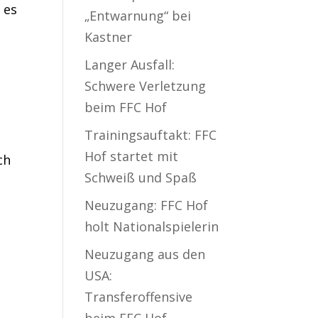
 es
„Entwarnung“ bei
Kastner
Langer Ausfall:
Schwere Verletzung
beim FFC Hof
Trainingsauftakt: FFC
Hof startet mit
ch
Schweiß und Spaß
,
Neuzugang: FFC Hof
holt Nationalspielerin
Neuzugang aus den
USA:
Transferoffensive
beim FFC Hof –