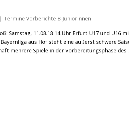
uf dem Platz
|
Termine Vorberichte B-Juniorinnen
oß: Samstag, 11.08.18 14 Uhr Erfurt U17 und U16 mi
 Bayernliga aus Hof steht eine äußerst schwere Sai
haft mehrere Spiele in der Vorbereitungsphase des..