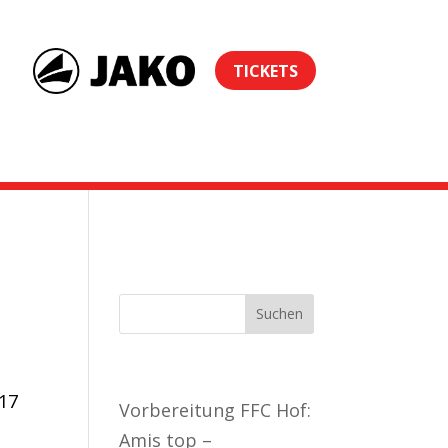
TICKETS
Neueste Beiträge
-17
Vorbereitung FFC Hof:
Amis top –