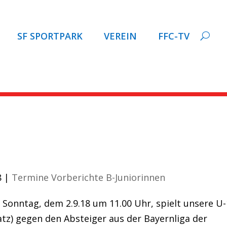
SF SPORTPARK
VEREIN
FFC-TV
TRAIL.de zum Schlagwort:
aftsspielen
8
|
Termine Vorberichte B-Juniorinnen
 Sonntag, dem 2.9.18 um 11.00 Uhr, spielt unsere U
tz) gegen den Absteiger aus der Bayernliga der