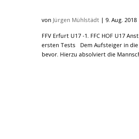
Juniorinnen wieder a
von
Jürgen Mühlstädt
|
9. Aug. 2018
FFV Erfurt U17 -1. FFC HOF U17 Anst
ersten Tests Dem Aufsteiger in die
bevor. Hierzu absolviert die Mannsc