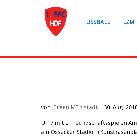
FUSSBALL
LZM
Artikel auf ROCKN
U-17 mit 2 Freundsch
von
Jürgen Mühlstädt
|
30. Aug. 201
U-17 mit 2 Freundschaftsspielen Am
am Ossecker Stadion (Kunstrasenpla