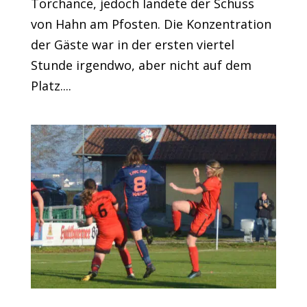
Torchance, jedoch landete der Schuss
von Hahn am Pfosten. Die Konzentration
der Gäste war in der ersten viertel
Stunde irgendwo, aber nicht auf dem
Platz....