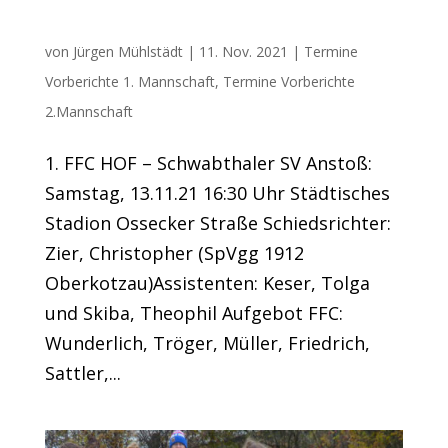
FFC will Herbstmeisterschaft einfahren
von
Jürgen Mühlstädt
|
11. Nov. 2021
|
Termine
Vorberichte 1. Mannschaft
,
Termine Vorberichte
2.Mannschaft
1. FFC HOF – Schwabthaler SV Anstoß:
Samstag, 13.11.21 16:30 Uhr Städtisches
Stadion Ossecker Straße Schiedsrichter:
Zier, Christopher (SpVgg 1912
Oberkotzau)Assistenten: Keser, Tolga
und Skiba, Theophil Aufgebot FFC:
Wunderlich, Tröger, Müller, Friedrich,
Sattler,...