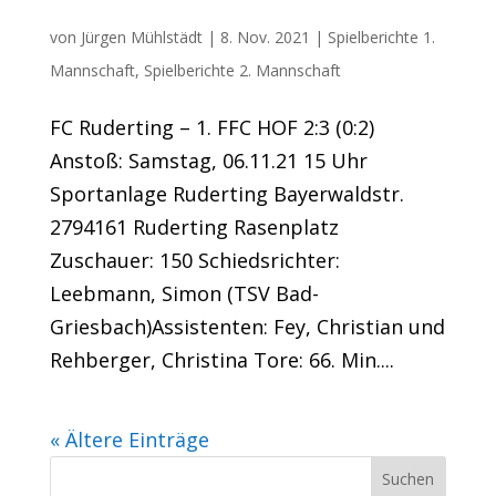
überzeugende Vorstellung der Ersten
von
Jürgen Mühlstädt
|
8. Nov. 2021
|
Spielberichte 1.
Mannschaft
,
Spielberichte 2. Mannschaft
FC Ruderting – 1. FFC HOF 2:3 (0:2)
Anstoß: Samstag, 06.11.21 15 Uhr
Sportanlage Ruderting Bayerwaldstr.
2794161 Ruderting Rasenplatz
Zuschauer: 150 Schiedsrichter:
Leebmann, Simon (TSV Bad-
Griesbach)Assistenten: Fey, Christian und
Rehberger, Christina Tore: 66. Min....
« Ältere Einträge