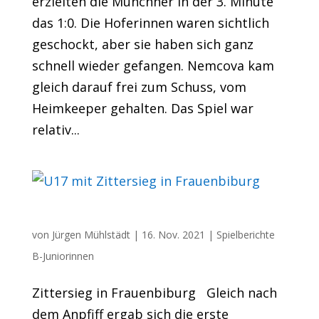
erzielten die Münchner in der 3. Minute
das 1:0. Die Hoferinnen waren sichtlich
geschockt, aber sie haben sich ganz
schnell wieder gefangen. Nemcova kam
gleich darauf frei zum Schuss, vom
Heimkeeper gehalten. Das Spiel war
relativ...
U17 mit Zittersieg in Frauenbiburg
von
Jürgen Mühlstädt
|
16. Nov. 2021
|
Spielberichte
B-Juniorinnen
Zittersieg in Frauenbiburg Gleich nach
dem Anpfiff ergab sich die erste