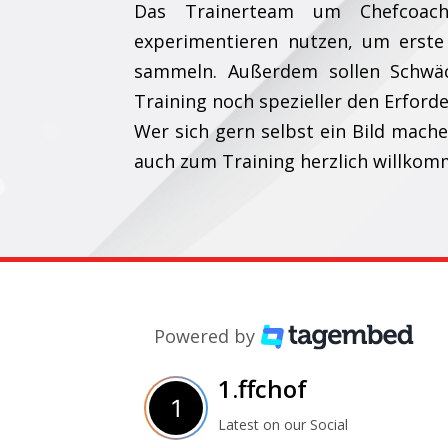
Das Trainerteam um Chefcoac
experimentieren nutzen, um erste
sammeln. Außerdem sollen Schwä
Training noch spezieller den Erford
Wer sich gern selbst ein Bild mache
auch zum Training herzlich willkom
Powered by
1.ffchof
Latest on our Social