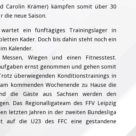
nd Carolin Krämer) kämpfen somit über 30
r die neue Saison.
wartet ein fünftägiges Trainingslager in
letten Kader. Doch bis dahin steht noch ein
im Kalender.
Messen, Wiegen und einen Fitnesstest.
ausaufgaben ernst genommen und gehen somit
Trotz überwiegenden Konditionstrainings in
FC am kommenden Wochenende zu Hause die
 Und die Gäste aus Sachsen werden den
ngen. Das Regionalligateam des FFV Leipzig
 den letzten Jahren in der zweiten Bundesliga
t auf die U23 des FFC eine gestandene