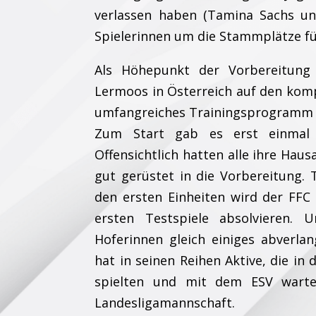
verlassen haben (Tamina Sachs u
Spielerinnen um die Stammplätze fü
Als Höhepunkt der Vorbereitung 
Lermoos in Österreich auf den komp
umfangreiches Trainingsprogramm 
Zum Start gab es erst einmal 
Offensichtlich hatten alle ihre H
gut gerüstet in die Vorbereitung. 
den ersten Einheiten wird der F
ersten Testspiele absolvieren.
Hoferinnen gleich einiges abverla
hat in seinen Reihen Aktive, die in
spielten und mit dem ESV warte
Landesligamannschaft.