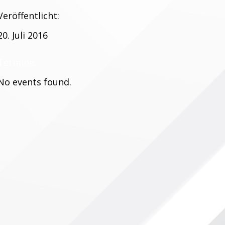
Veröffentlicht:
20. Juli 2016
Termine:
No events found.