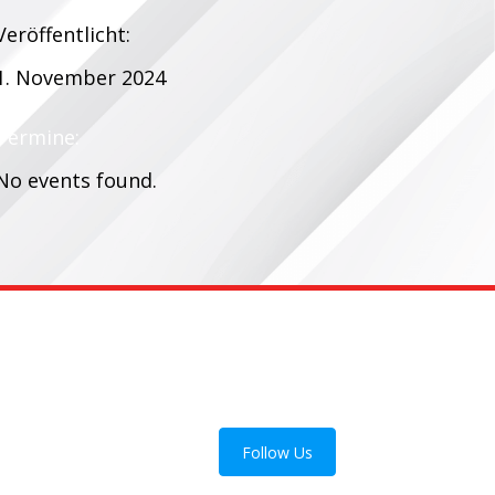
Veröffentlicht:
1. November 2024
Termine:
No events found.
Follow Us