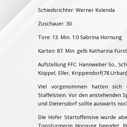
Schiedsrichter: Werner Kolenda
Zuschauer: 30
Tore: 13. Min. 1:0 Sabrina Hornung
Karten: 87. Min. gelb Katharina Für
Aufstellung FFC: Hannweber So., Sch
Köppel, Eller, Krippendorf(78.Urban)
Viel vorgenommen hatten sich d
Staffelstein. Vor den anstehenden 
und Dietersdorf sollte auswärts noc
Die Hofer Startoffensive wurde abe
Topstürmerin Hornung beendet. Ihr