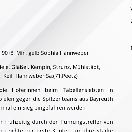
st 90+3. Min. gelb Sophia Hannweber
iele, Gläßel, Kempin, Strunz, Mühlstädt,
, Keil, Hannweber Sa.(71.Peetz)
ie Hoferinnen beim Tabellensiebten in
Spielen gegen die Spitzenteams aus Bayreuth
hmal ein Sieg eingefahren werden.
r frühzeitig durch den Führungstreffer von
 reichte der erste Konter, um ihre Stärke