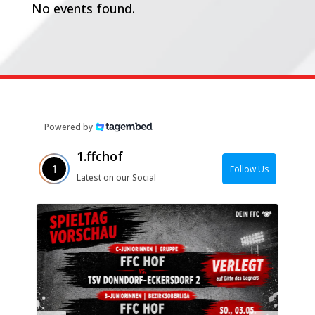
No events found.
Powered by
1.ffchof
Follow Us
Latest on our Social