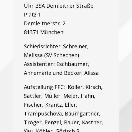
Uhr BSA Demleitner Straße,
Platz 1
Demleitnerstr. 2
81371 München
Schiedsrichter: Schreiner,
Melissa (SV Schechen)
Assistenten: Eschbaumer,
Annemarie und Becker, Alissa
Aufstellung FFC: Koller, Kirsch,
Sattler, Müller, Meier, Hahn,
Fischer, Krantz, Eller,
Trampuschova, Baumgärtner,
Tröger, Penzel, Bauer, Kastner,
Yau, Köhler, Görisch S.,