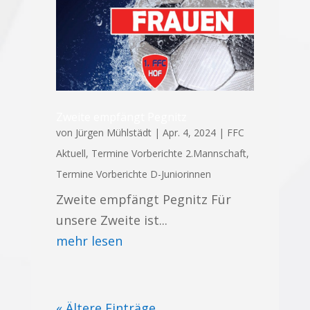
Zweite empfängt Pegnitz
von
Jürgen Mühlstädt
|
Apr. 4, 2024
|
FFC
Aktuell
,
Termine Vorberichte 2.Mannschaft
,
Termine Vorberichte D-Juniorinnen
Zweite empfängt Pegnitz Für
unsere Zweite ist...
mehr lesen
« Ältere Einträge