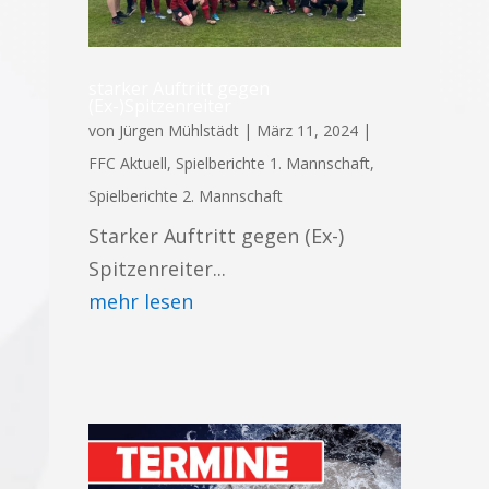
starker Auftritt gegen
(Ex-)Spitzenreiter
von
Jürgen Mühlstädt
|
März 11, 2024
|
FFC Aktuell
,
Spielberichte 1. Mannschaft
,
Spielberichte 2. Mannschaft
Starker Auftritt gegen (Ex-)
Spitzenreiter...
mehr lesen