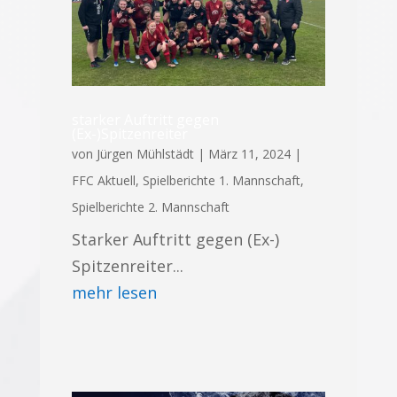
starker Auftritt gegen
(Ex-)Spitzenreiter
von
Jürgen Mühlstädt
|
März 11, 2024
|
FFC Aktuell
,
Spielberichte 1. Mannschaft
,
Spielberichte 2. Mannschaft
Starker Auftritt gegen (Ex-)
Spitzenreiter...
mehr lesen