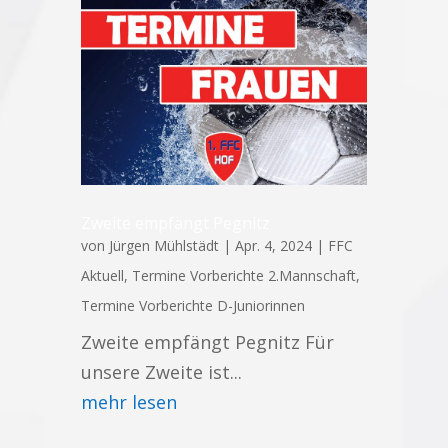
Zweite empfängt Pegnitz
von
Jürgen Mühlstädt
|
Apr. 4, 2024
|
FFC
Aktuell
,
Termine Vorberichte 2.Mannschaft
,
Termine Vorberichte D-Juniorinnen
Zweite empfängt Pegnitz Für
unsere Zweite ist...
mehr lesen