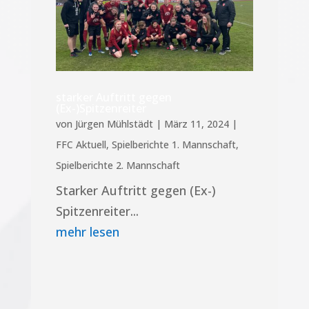
starker Auftritt gegen
(Ex-)Spitzenreiter
von
Jürgen Mühlstädt
|
März 11, 2024
|
FFC Aktuell
,
Spielberichte 1. Mannschaft
,
Spielberichte 2. Mannschaft
Starker Auftritt gegen (Ex-)
Spitzenreiter...
mehr lesen