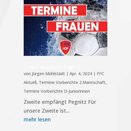
Zweite empfängt Pegnitz
von
Jürgen Mühlstädt
|
Apr. 4, 2024
|
FFC
Aktuell
,
Termine Vorberichte 2.Mannschaft
,
Termine Vorberichte D-Juniorinnen
Zweite empfängt Pegnitz Für
unsere Zweite ist...
mehr lesen