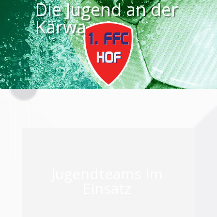
Die Jugend an der
Kärwa
Jugendteams im
Einsatz