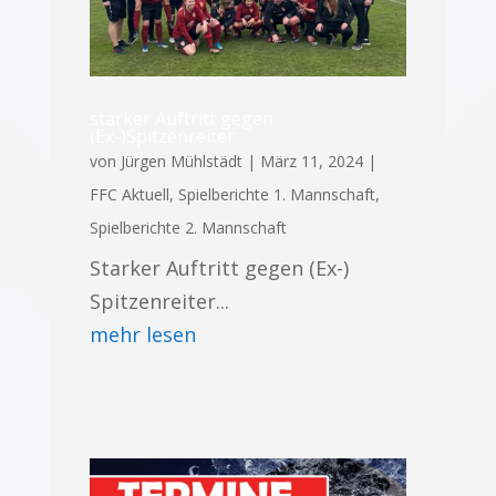
starker Auftritt gegen
(Ex-)Spitzenreiter
von
Jürgen Mühlstädt
|
März 11, 2024
|
FFC Aktuell
,
Spielberichte 1. Mannschaft
,
Spielberichte 2. Mannschaft
Starker Auftritt gegen (Ex-)
Spitzenreiter...
mehr lesen