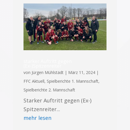
starker Auftritt gegen
(Ex-)Spitzenreiter
von
Jürgen Mühlstädt
|
März 11, 2024
|
FFC Aktuell
,
Spielberichte 1. Mannschaft
,
Spielberichte 2. Mannschaft
Starker Auftritt gegen (Ex-)
Spitzenreiter...
mehr lesen