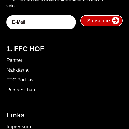
sein.
Subscribe
1. FFC HOF
Partner
Nähkästla
FFC Podcast
Presseschau
Links
Impressum