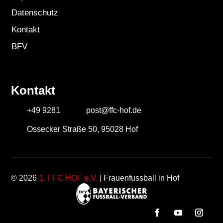
Datenschutz
Kontakt
BFV
Kontakt
+49 9281
post@ffc-hof.de
Ossecker Straße 50, 95028 Hof
© 2026
1. FFC HOF e.V.
| Frauenfussball in Hof