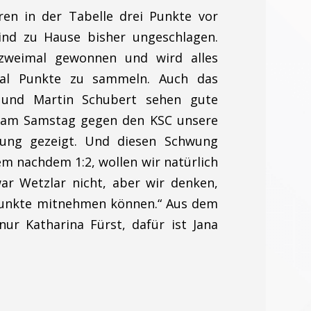
ren in der Tabelle drei Punkte vor
ind zu Hause bisher ungeschlagen.
zweimal gewonnen und wird alles
mal Punkte zu sammeln. Auch das
 und Martin Schubert sehen gute
n am Samstag gegen den KSC unsere
stung gezeigt. Und diesen Schwung
lem nachdem 1:2, wollen wir natürlich
r Wetzlar nicht, aber wir denken,
Punkte mitnehmen können.“ Aus dem
ur Katharina Fürst, dafür ist Jana