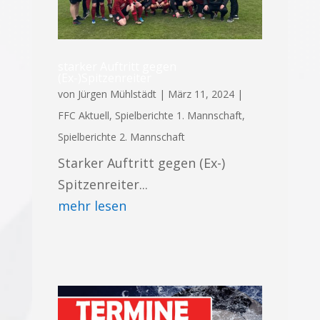
starker Auftritt gegen
(Ex-)Spitzenreiter
von
Jürgen Mühlstädt
|
März 11, 2024
|
FFC Aktuell
,
Spielberichte 1. Mannschaft
,
Spielberichte 2. Mannschaft
Starker Auftritt gegen (Ex-)
Spitzenreiter...
mehr lesen