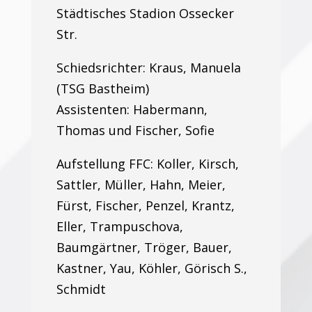
Städtisches Stadion Ossecker
Str.
Schiedsrichter: Kraus, Manuela
(TSG Bastheim)
Assistenten: Habermann,
Thomas und Fischer, Sofie
Aufstellung FFC: Koller, Kirsch,
Sattler, Müller, Hahn, Meier,
Fürst, Fischer, Penzel, Krantz,
Eller, Trampuschova,
Baumgärtner, Tröger, Bauer,
Kastner, Yau, Köhler, Görisch S.,
Schmidt