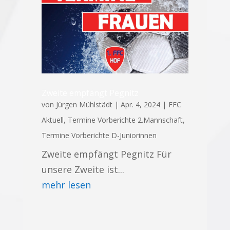
Zweite empfängt Pegnitz
von
Jürgen Mühlstädt
|
Apr. 4, 2024
|
FFC
Aktuell
,
Termine Vorberichte 2.Mannschaft
,
Termine Vorberichte D-Juniorinnen
Zweite empfängt Pegnitz Für
unsere Zweite ist...
mehr lesen