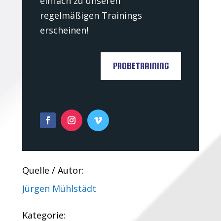
einfach zu unseren
regelmäßigen Trainings
erscheinen!
PROBETRAINING
Quelle / Autor:
Jürgen Mühlstädt
Kategorie: