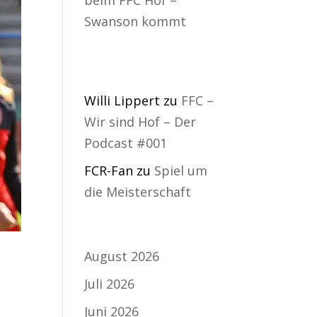
Swanson kommt
Neueste
Kommentare
Willi Lippert
zu
FFC –
Wir sind Hof – Der
Podcast #001
FCR-Fan
zu
Spiel um
die Meisterschaft
Archiv
August 2026
Juli 2026
Juni 2026