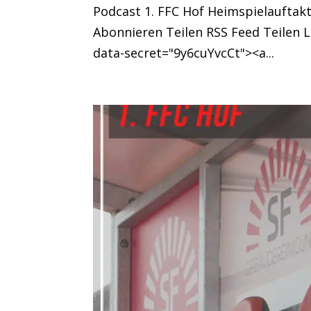
Podcast 1. FFC Hof Heimspielauftakt
Abonnieren Teilen RSS Feed Teilen
data-secret="9y6cuYvcCt"><a...