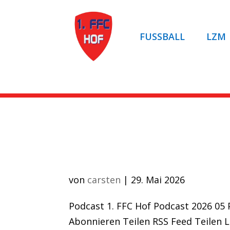
FUSSBALL
LZM
Artikel auf ROCKN
Podcast 2026 05
von
carsten
|
29. Mai 2026
Podcast 1. FFC Hof Podcast 2026 05 P
Abonnieren Teilen RSS Feed Teilen