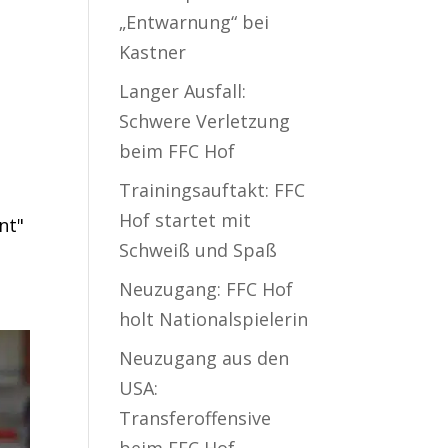
„Entwarnung“ bei
Kastner
Langer Ausfall:
Schwere Verletzung
beim FFC Hof
Trainingsauftakt: FFC
Hof startet mit
nt"
Schweiß und Spaß
Neuzugang: FFC Hof
holt Nationalspielerin
Neuzugang aus den
USA:
Transferoffensive
beim FFC Hof –