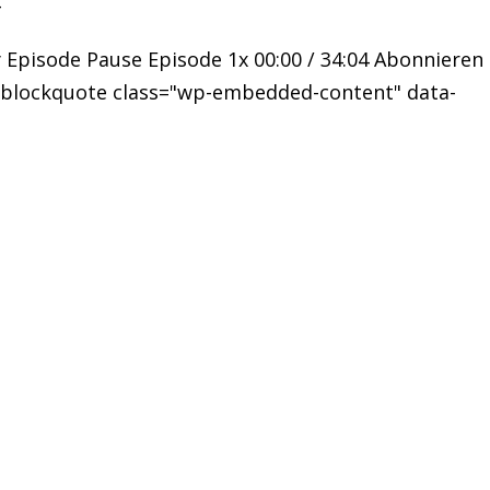
4
y Episode Pause Episode 1x 00:00 / 34:04 Abonnieren
 <blockquote class="wp-embedded-content" data-