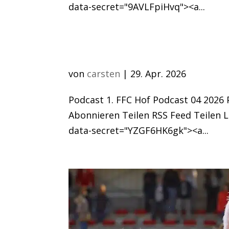
data-secret="9AVLFpiHvq"><a...
Podcast 04 2026
von
carsten
|
29. Apr. 2026
Podcast 1. FFC Hof Podcast 04 2026 P
Abonnieren Teilen RSS Feed Teilen
data-secret="YZGF6HK6gk"><a...