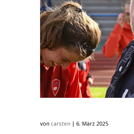
Heimspielauftakt 20
von
carsten
|
6. März 2025