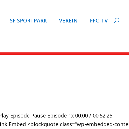
SF SPORTPARK
VEREIN
FFC-TV
TRAIL.de zum Schlagwort: 
lay Episode Pause Episode 1x 00:00 / 00:52:25
 Link Embed <blockquote class="wp-embedded-conte