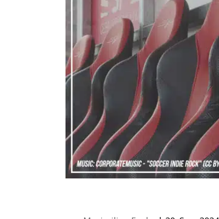
Folge 2 #002