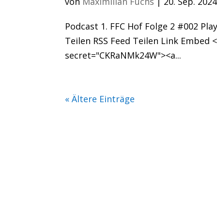
von
Maximilian Fuchs
|
20. Sep. 202
Podcast 1. FFC Hof Folge 2 #002 Pla
Teilen RSS Feed Teilen Link Embed
secret="CKRaNMk24W"><a...
« Ältere Einträge