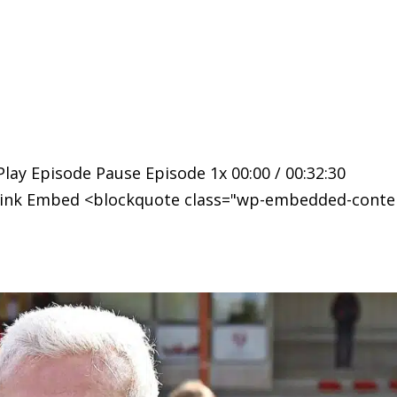
lay Episode Pause Episode 1x 00:00 / 00:32:30
 Link Embed <blockquote class="wp-embedded-conte