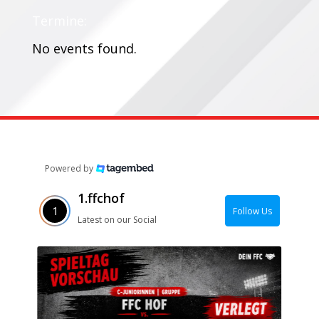
Termine:
No events found.
Powered by
1.ffchof
Follow Us
Latest on our Social