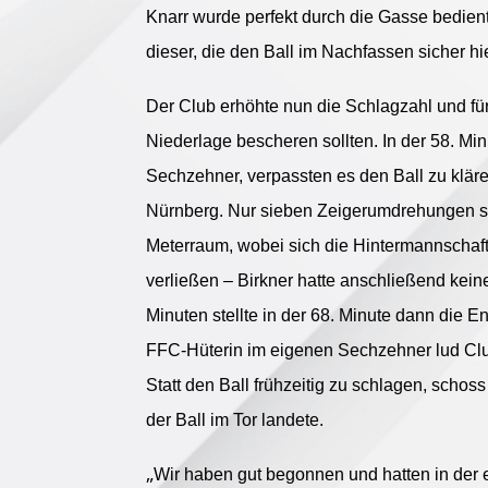
Knarr wurde perfekt durch die Gasse bedient, 
dieser, die den Ball im Nachfassen sicher hie
Der Club erhöhte nun die Schlagzahl und f
Niederlage bescheren sollten. In der 58. Min
Sechzehner, verpassten es den Ball zu kläre
Nürnberg. Nur sieben Zeigerumdrehungen sp
Meterraum, wobei sich die Hintermannschaft
verließen – Birkner hatte anschließend kein
Minuten stellte in der 68. Minute dann die E
FFC-Hüterin im eigenen Sechzehner lud Club
Statt den Ball frühzeitig zu schlagen, schoss
der Ball im Tor landete.
„
Wir haben gut begonnen und hatten in der e