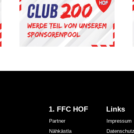
1. FFC HOF
Links
Partner
Impressum
Nähkästla
Datenschut