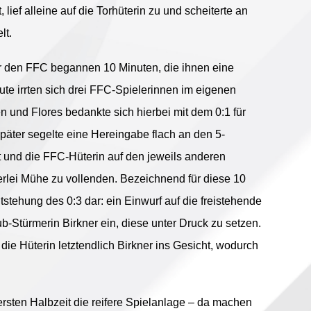
lief alleine auf die Torhüterin zu und scheiterte an
lt.
ür den FFC begannen 10 Minuten, die ihnen eine
ute irrten sich drei FFC-Spielerinnen im eigenen
n und Flores bedankte sich hierbei mit dem 0:1 für
äter segelte eine Hereingabe flach an den 5-
 und die FFC-Hüterin auf den jeweils anderen
erlei Mühe zu vollenden. Bezeichnend für diese 10
ntstehung des 0:3 dar: ein Einwurf auf die freistehende
-Stürmerin Birkner ein, diese unter Druck zu setzen.
 die Hüterin letztendlich Birkner ins Gesicht, wodurch
rsten Halbzeit die reifere Spielanlage – da machen