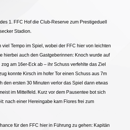
es 1. FFC Hof die Club-Reserve zum Prestigeduell
secker Stadion.
viel Tempo im Spiel, wobei der FFC hier von leichten
örte hierbei auch den Gastgeberinnen: Knoch wurde auf
, zog am 16er-Eck ab – ihr Schuss verfehlte das Ziel
ug konnte Kirsch im hofer Tor einen Schuss aus 7m
h den ersten 30 Minuten verlor das Spiel dann etwas
meist im Mittelfeld. Kurz vor dem Pausentee bot sich
t: nach einer Hereingabe kam Flores frei zum
ance für den FFC hier in Führung zu gehen: Kapitän