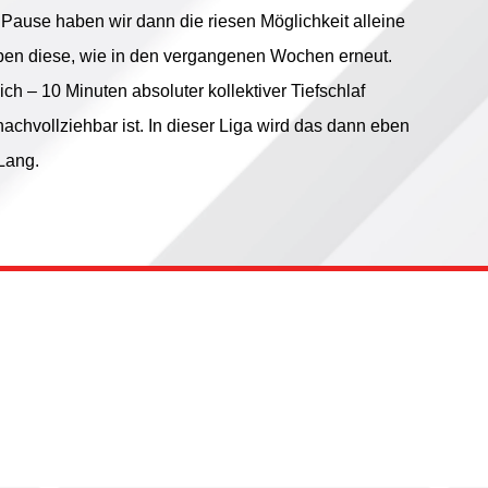
r Pause haben wir dann die riesen Möglichkeit alleine
ben diese, wie in den vergangenen Wochen erneut.
lich – 10 Minuten absoluter kollektiver Tiefschlaf
achvollziehbar ist. In dieser Liga wird das dann eben
 Lang.