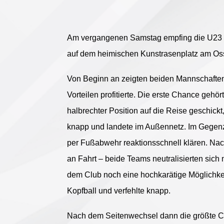
Am vergangenen Samstag empfing die U23 d
auf dem heimischen Kunstrasenplatz am Os
Von Beginn an zeigten beiden Mannschaften 
Vorteilen profitierte. Die erste Chance geh
halbrechter Position auf die Reise geschickt
knapp und landete im Außennetz. Im Gegenz
per Fußabwehr reaktionsschnell klären. Nac
an Fahrt – beide Teams neutralisierten sich 
dem Club noch eine hochkarätige Möglichkei
Kopfball und verfehlte knapp.
Nach dem Seitenwechsel dann die größte Ch