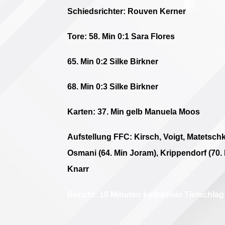
Schiedsrichter: Rouven Kerner
Tore:
58. Min 0:1 Sara Flores
65. Min 0:2 Silke Birkner
68. Min 0:3 Silke Birkner
Karten: 37. Min gelb Manuela Moos
Aufstellung FFC: Kirsch, Voigt, Matetsch
Osmani (64. Min Joram), Krippendorf (70.
Knarr
Bericht: 10 Minuten kollektiver Tiefschl