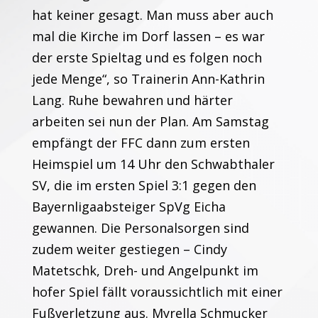
hat keiner gesagt. Man muss aber auch
mal die Kirche im Dorf lassen – es war
der erste Spieltag und es folgen noch
jede Menge“, so Trainerin Ann-Kathrin
Lang. Ruhe bewahren und härter
arbeiten sei nun der Plan. Am Samstag
empfängt der FFC dann zum ersten
Heimspiel um 14 Uhr den Schwabthaler
SV, die im ersten Spiel 3:1 gegen den
Bayernligaabsteiger SpVg Eicha
gewannen. Die Personalsorgen sind
zudem weiter gestiegen – Cindy
Matetschk, Dreh- und Angelpunkt im
hofer Spiel fällt voraussichtlich mit einer
Fußverletzung aus. Myrella Schmucker