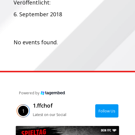
Veröffentlicht:
6. September 2018
Termine:
No events found.
Powered by
1.ffchof
Follow Us
Latest on our Social