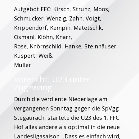
Aufgebot FFC: Kirsch, Strunz, Moos,
Schmucker, Wenzig, Zahn, Voigt,
Krippendorf, Kempin, Matetschk,
Osmani, Klöhn, Knarr,
Rose, Knörnschild, Hanke, Steinhäuser,
Küspert, Weiß,
Müller
Vorericht: U23 unter
Zugzwang
Durch die verdiente Niederlage am
vergangenen Sonntag gegen die SpVgg
Stegaurach, startete die U23 des 1. FFC
Hof alles andere als optimal in die neue
Landesligasaison. „Dass es einfach wird,