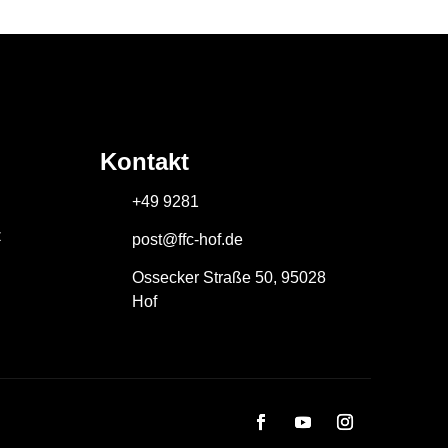
Kontakt
+49 9281
z
post@ffc-hof.de
Ossecker Straße 50, 95028
Hof