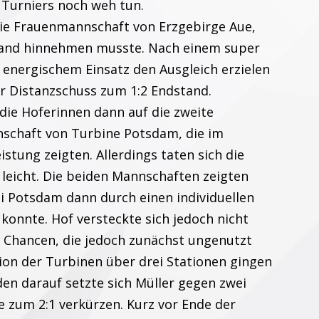
 Turniers noch weh tun.
 die Frauenmannschaft von Erzgebirge Aue,
tand hinnehmen musste. Nach einem super
 energischem Einsatz den Ausgleich erzielen
er Distanzschuss zum 1:2 Endstand.
 die Hoferinnen dann auf die zweite
schaft von Turbine Potsdam, die im
stung zeigten. Allerdings taten sich die
 leicht. Die beiden Mannschaften zeigten
i Potsdam dann durch einen individuellen
 konnte. Hof versteckte sich jedoch nicht
 Chancen, die jedoch zunächst ungenutzt
ion der Turbinen über drei Stationen gingen
den darauf setzte sich Müller gegen zwei
 zum 2:1 verkürzen. Kurz vor Ende der