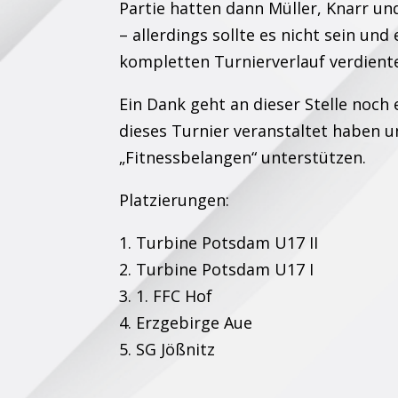
Partie hatten dann Müller, Knarr un
– allerdings sollte es nicht sein und
kompletten Turnierverlauf verdiente
Ein Dank geht an dieser Stelle noch 
dieses Turnier veranstaltet haben 
„Fitnessbelangen“ unterstützen.
Platzierungen:
1. Turbine Potsdam U17 II
2. Turbine Potsdam U17 I
3. 1. FFC Hof
4. Erzgebirge Aue
5. SG Jößnitz