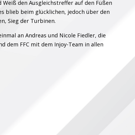
d Weiß den Ausgleichstreffer auf den Füßen
 es blieb beim glücklichen, jedoch über den
n, Sieg der Turbinen.
einmal an Andreas und Nicole Fiedler, die
und dem FFC mit dem Injoy-Team in allen