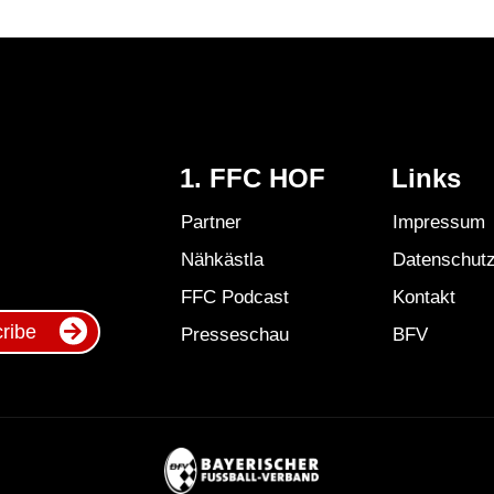
1. FFC HOF
Links
Partner
Impressum
Nähkästla
Datenschut
FFC Podcast
Kontakt
ribe
Presseschau
BFV