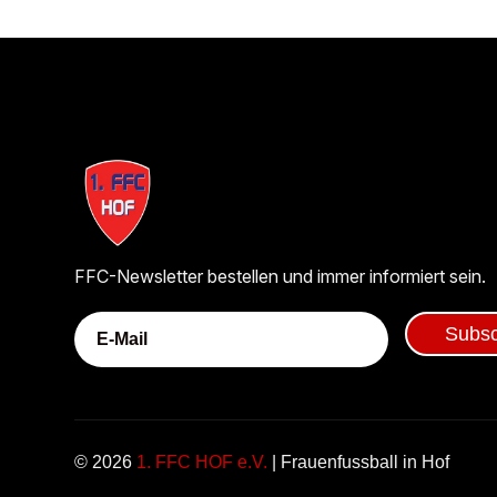
FFC-Newsletter bestellen und immer informiert sein.
Subsc
© 2026
1. FFC HOF e.V.
| Frauenfussball in Hof