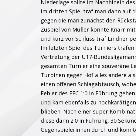
Niederlage sollte im Nachhinein des
Im dritten Spiel traf man dann auf
gegen die man zunächst den Rücks
Zuspiel von Müller konnte Knarr mit
und kurz vor Schluss traf Lindner p
Im letzten Spiel des Turniers trafen
Vertretung der U17-Bundesligamann
gesamten Turnier eine souveräne Lei
Turbinen gegen Hof alles andere als
einen offenen Schlagabtausch, wobe
Fehler des FFC 1:0 in Führung gehen
und kam ebenfalls zu hochkarätigen
blieben. Nach einer super Kombinat
diese dann 2:0 in Führung. 30 Sekun
Gegenspielerinnen durch und konnte