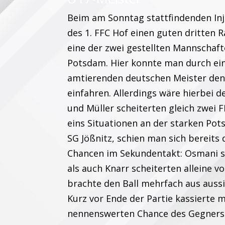
Beim am Sonntag stattfindenden Inj
des 1. FFC Hof einen guten dritten 
eine der zwei gestellten Mannschaf
Potsdam. Hier konnte man durch ein
amtierenden deutschen Meister den 
einfahren. Allerdings wäre hierbei 
und Müller scheiterten gleich zwei 
eins Situationen an der starken Pot
SG Jößnitz, schien man sich bereits 
Chancen im Sekundentakt: Osmani s
als auch Knarr scheiterten alleine 
brachte den Ball mehrfach aus aussi
Kurz vor Ende der Partie kassierte 
nennenswerten Chance des Gegners d