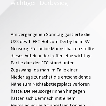
wichtigen Derbysieg
Am vergangenen Sonntag gastierte die
U23 des 1. FFC Hof zum Derby beim SV
Neusorg. Für beide Mannschaften stellte
dieses Aufeinandertreffen eine wichtige
Partie dar: der FFC stand unter
Zugzwang, da man im Falle einer
Niederlage zunächst die entscheidende
Nähe zum Nichtabstiegsplatz verloren
hätte. Die Neusorgerinnen hingegen
hätten sich demnach mit einem
Heimsieg vorläufig absetzen können.