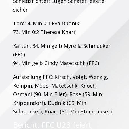
Schiedsrichter: Eugen Schäfer leitete
sicher
Tore: 4. Min 0:1 Eva Dudnik
73. Min 0:2 Theresa Knarr
Karten: 84. Min gelb Myrella Schmucker
(FFC)
94. Min gelb Cindy Matetschk (FFC)
Aufstellung FFC: Kirsch, Voigt, Wenzig,
Kempin, Moos, Matetschk, Knoch,
Osmani (90. Min Eller), Rose (59. Min
Krippendorf), Dudnik (69. Min
Schmucker), Knarr (80. Min Steinhäuser)
Bericht: FFC U23 feiert