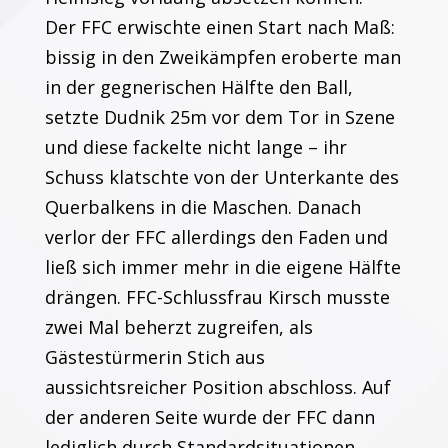
Der FFC erwischte einen Start nach Maß:
bissig in den Zweikämpfen eroberte man
in der gegnerischen Hälfte den Ball,
setzte Dudnik 25m vor dem Tor in Szene
und diese fackelte nicht lange – ihr
Schuss klatschte von der Unterkante des
Querbalkens in die Maschen. Danach
verlor der FFC allerdings den Faden und
ließ sich immer mehr in die eigene Hälfte
drängen. FFC-Schlussfrau Kirsch musste
zwei Mal beherzt zugreifen, als
Gästestürmerin Stich aus
aussichtsreicher Position abschloss. Auf
der anderen Seite wurde der FFC dann
lediglich durch Standardsituationen