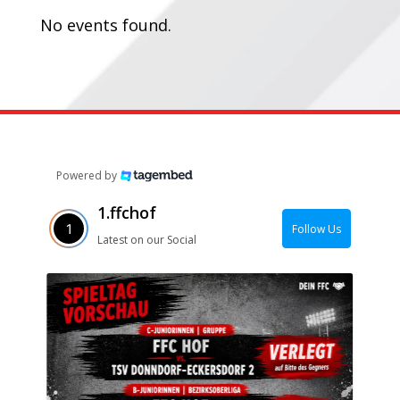
No events found.
Powered by
1.ffchof
Follow Us
Latest on our Social