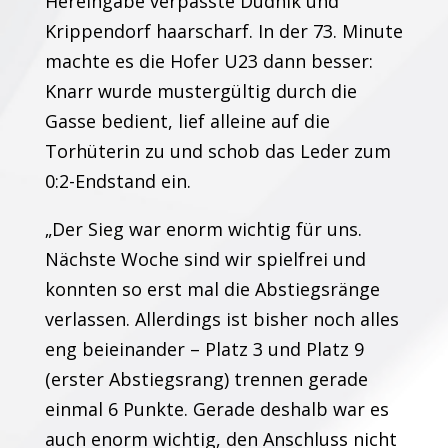
Hereingabe verpasste Dudnik und
Krippendorf haarscharf. In der 73. Minute
machte es die Hofer U23 dann besser:
Knarr wurde mustergültig durch die
Gasse bedient, lief alleine auf die
Torhüterin zu und schob das Leder zum
0:2-Endstand ein.
„Der Sieg war enorm wichtig für uns.
Nächste Woche sind wir spielfrei und
konnten so erst mal die Abstiegsränge
verlassen. Allerdings ist bisher noch alles
eng beieinander – Platz 3 und Platz 9
(erster Abstiegsrang) trennen gerade
einmal 6 Punkte. Gerade deshalb war es
auch enorm wichtig, den Anschluss nicht