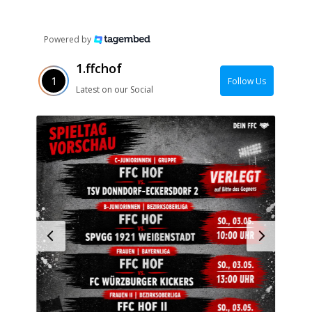
Powered by
1.ffchof
Follow Us
Latest on our Social