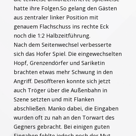
hatte ihre Folgen.So gelang den Gästen
aus zentraler linker Position mit
genauem Flachschuss ins rechte Eck
noch die 1:2 Halbzeitführung.
Nach dem Seitenwechsel verbesserte
sich das Hofer Spiel. Die eingewechselten
Hopf, Grenzendörfer und Sariketin
brachten etwas mehr Schwung in den
Angriff. Desöffteren konnte sich jetzt
auch Tröger über die Außenbahn in
Szene setzten und mit Flanken
abschließen. Manko dabei, die Eingaben
wurden oft zu nah an den Torwart des
Gegners gebracht. Bei einigen guten
Eingaben fehlte jedoch noch der Mut,