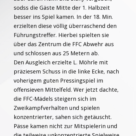
sodss die Gäste Mitte der 1. Halbzeit
besser ins Spiel kamen. In der 18. Min.
erzielten diese völlig überraschend den
Führungstreffer. Hierbei spielten sie
über das Zentrum die FFC Abwehr aus
und schlossen aus 25 Metern ab.
Den Ausgleich erzielte L. Möhrle mit
präziesem Schuss in die linke Ecke, nach
voherigem guten Pressingspiel im
offensieven Mittelfeld. Wer jetzt dachte,
die FFC-Mädels steigern sich im
Zweikampfverhalten und spielen
konzentrierter, sahen sich getäuscht.
Pässe kamen nicht zur Mitspielerin und
die teilweise unkonzentrierte Spielweise