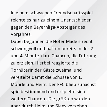
In einem schwachen Freundschaftsspiel
reichte es nur zu einem Unentschieden
gegen den Bayernliga-Absteiger des
Vorjahres.
Dabei begannen die Hofer Mädels recht
schwungvoll und hatten bereits in der 2.
und 4. Minute klare Chancen, die Führung
zu erzielen. Hierbei reagierte die
Torhüterin der Gäste zweimal und
vereitelte damit die Schüsse von L.
Möhrle und Heim. Der FFC blieb zunächst
spielbestimmend und erspielte sich
weitere Chancen . Die größten wurden
aber durch Heim und Slany vergeben,