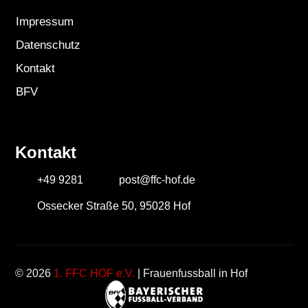
Impressum
Datenschutz
Kontakt
BFV
Kontakt
+49 9281
post@ffc-hof.de
Ossecker Straße 50, 95028 Hof
© 2026
1. FFC HOF e.V.
| Frauenfussball in Hof