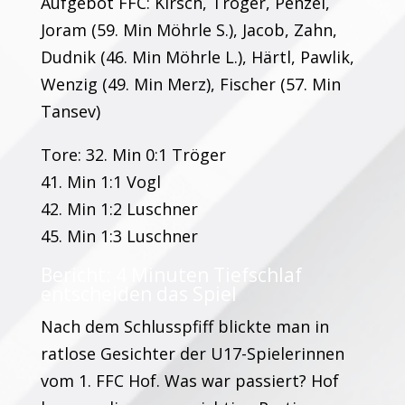
Aufgebot FFC: Kirsch, Tröger, Penzel,
Joram (59. Min Möhrle S.), Jacob, Zahn,
Dudnik (46. Min Möhrle L.), Härtl, Pawlik,
Wenzig (49. Min Merz), Fischer (57. Min
Tansev)
Tore: 32. Min 0:1 Tröger
41. Min 1:1 Vogl
42. Min 1:2 Luschner
45. Min 1:3 Luschner
Bericht: 4 Minuten Tiefschlaf
entscheiden das Spiel
Nach dem Schlusspfiff blickte man in
ratlose Gesichter der U17-Spielerinnen
vom 1. FFC Hof. Was war passiert? Hof