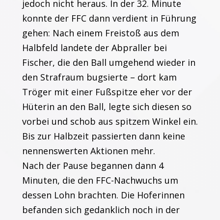
jedoch nicht heraus. In der 32. Minute
konnte der FFC dann verdient in Führung
gehen: Nach einem Freistoß aus dem
Halbfeld landete der Abpraller bei
Fischer, die den Ball umgehend wieder in
den Strafraum bugsierte – dort kam
Tröger mit einer Fußspitze eher vor der
Hüterin an den Ball, legte sich diesen so
vorbei und schob aus spitzem Winkel ein.
Bis zur Halbzeit passierten dann keine
nennenswerten Aktionen mehr.
Nach der Pause begannen dann 4
Minuten, die den FFC-Nachwuchs um
dessen Lohn brachten. Die Hoferinnen
befanden sich gedanklich noch in der