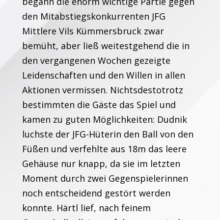
begann die enorm wichtige Partie gegen
den Mitabstiegskonkurrenten JFG
Mittlere Vils Kümmersbruck zwar
bemüht, aber ließ weitestgehend die in
den vergangenen Wochen gezeigte
Leidenschaften und den Willen in allen
Aktionen vermissen. Nichtsdestotrotz
bestimmten die Gäste das Spiel und
kamen zu guten Möglichkeiten: Dudnik
luchste der JFG-Hüterin den Ball von den
Füßen und verfehlte aus 18m das leere
Gehäuse nur knapp, da sie im letzten
Moment durch zwei Gegenspielerinnen
noch entscheidend gestört werden
konnte. Härtl lief, nach feinem