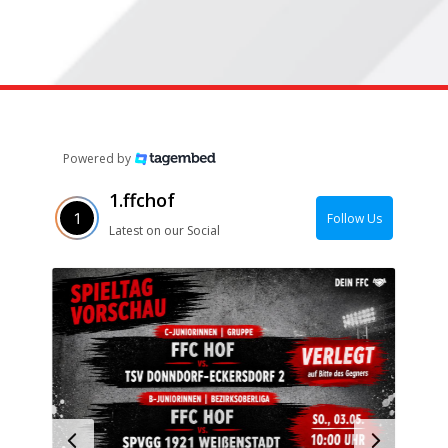
Powered by
1.ffchof
Follow Us
Latest on our Social