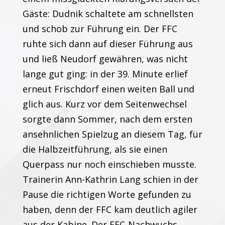
Gäste: Dudnik schaltete am schnellsten
und schob zur Führung ein. Der FFC
ruhte sich dann auf dieser Führung aus
und ließ Neudorf gewähren, was nicht
lange gut ging: in der 39. Minute erlief
erneut Frischdorf einen weiten Ball und
glich aus. Kurz vor dem Seitenwechsel
sorgte dann Sommer, nach dem ersten
ansehnlichen Spielzug an diesem Tag, für
die Halbzeitführung, als sie einen
Querpass nur noch einschieben musste.
Trainerin Ann-Kathrin Lang schien in der
Pause die richtigen Worte gefunden zu
haben, denn der FFC kam deutlich agiler
aus der Kabine. Der FFC-Nachwuchs