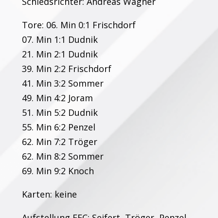
Schiedsrichter: Andreas Wagner
Tore: 06. Min 0:1 Frischdorf
07. Min 1:1 Dudnik
21. Min 2:1 Dudnik
39. Min 2:2 Frischdorf
41. Min 3:2 Sommer
49. Min 4:2 Joram
51. Min 5:2 Dudnik
55. Min 6:2 Penzel
62. Min 7:2 Tröger
62. Min 8:2 Sommer
69. Min 9:2 Knoch
Karten: keine
Aufstellung FFC: Seifert, Tröger, Penzel