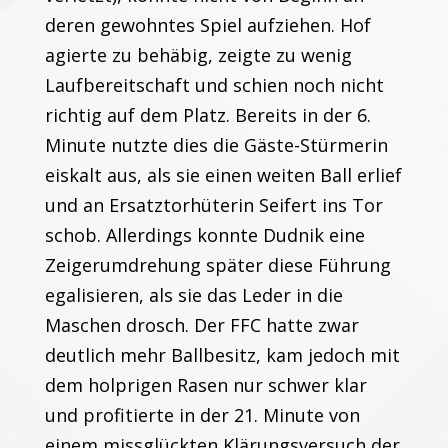
deren gewohntes Spiel aufziehen. Hof
agierte zu behäbig, zeigte zu wenig
Laufbereitschaft und schien noch nicht
richtig auf dem Platz. Bereits in der 6.
Minute nutzte dies die Gäste-Stürmerin
eiskalt aus, als sie einen weiten Ball erlief
und an Ersatztorhüterin Seifert ins Tor
schob. Allerdings konnte Dudnik eine
Zeigerumdrehung später diese Führung
egalisieren, als sie das Leder in die
Maschen drosch. Der FFC hatte zwar
deutlich mehr Ballbesitz, kam jedoch mit
dem holprigen Rasen nur schwer klar
und profitierte in der 21. Minute von
einem missglückten Klärungsversuch der