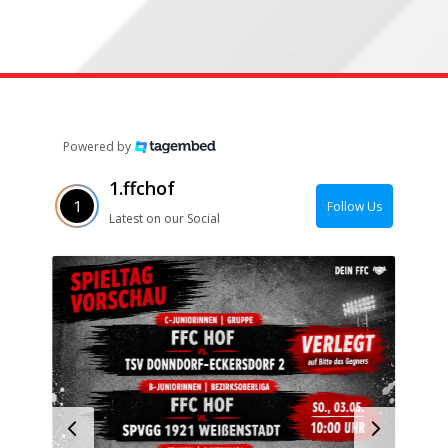
Powered by
1.ffchof
Follow Us
Latest on our Social