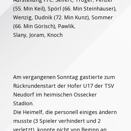
(55. Min Keil), Spörl (66. Min Steinhäuser),
Wenzig, Dudnik (72. Min Kunz), Sommer
(66. Min Görisch), Pawlik,
Slany, Joram, Knoch
Am vergangenen Sonntag gastierte zum
Rückrundenstart der Hofer U17 der TSV
Neudorf im heimischen Ossecker
Stadion.
Die Heimelf, die personell einiges ändern
musste (3 Spieler verhindert und 2
verletzt), konnte nicht von Beginn an