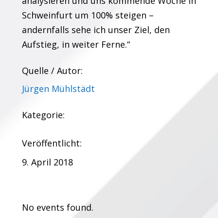
analysieren und uns kommende Woche in
Schweinfurt um 100% steigen –
andernfalls sehe ich unser Ziel, den
Aufstieg, in weiter Ferne.“
Quelle / Autor:
Jürgen Mühlstädt
Kategorie:
Veröffentlicht:
9. April 2018
Termine:
No events found.