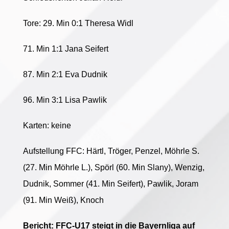
Tore:
29. Min 0:1 Theresa Widl
71. Min 1:1 Jana Seifert
87. Min 2:1 Eva Dudnik
96. Min 3:1 Lisa Pawlik
Karten: keine
Aufstellung FFC: Härtl, Tröger, Penzel, Möhrle S.
(27. Min Möhrle L.), Spörl (60. Min Slany), Wenzig,
Dudnik, Sommer (41. Min Seifert), Pawlik, Joram
(91. Min Weiß), Knoch
Bericht: FFC-U17 steigt in die Bayernliga auf