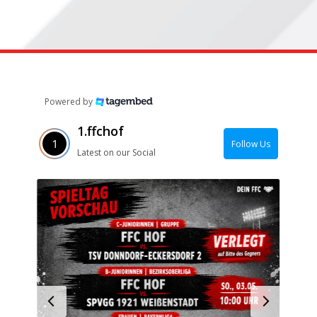
Powered by
1.ffchof
Follow Us
Latest on our Social