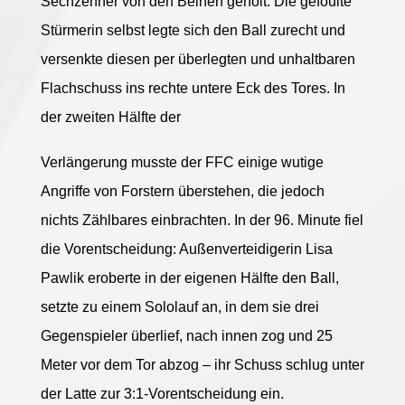
Sechzehner von den Beinen geholt. Die gefoulte
Stürmerin selbst legte sich den Ball zurecht und
versenkte diesen per überlegten und unhaltbaren
Flachschuss ins rechte untere Eck des Tores. In
der zweiten Hälfte der
Verlängerung musste der FFC einige wutige
Angriffe von Forstern überstehen, die jedoch
nichts Zählbares einbrachten. In der 96. Minute fiel
die Vorentscheidung: Außenverteidigerin Lisa
Pawlik eroberte in der eigenen Hälfte den Ball,
setzte zu einem Sololauf an, in dem sie drei
Gegenspieler überlief, nach innen zog und 25
Meter vor dem Tor abzog – ihr Schuss schlug unter
der Latte zur 3:1-Vorentscheidung ein.