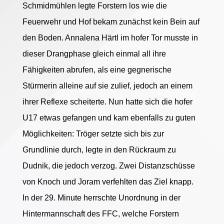
Schmidmühlen legte Forstern los wie die
Feuerwehr und Hof bekam zunächst kein Bein auf
den Boden. Annalena Härtl im hofer Tor musste in
dieser Drangphase gleich einmal all ihre
Fähigkeiten abrufen, als eine gegnerische
Stürmerin alleine auf sie zulief, jedoch an einem
ihrer Reflexe scheiterte. Nun hatte sich die hofer
U17 etwas gefangen und kam ebenfalls zu guten
Möglichkeiten: Tröger setzte sich bis zur
Grundlinie durch, legte in den Rückraum zu
Dudnik, die jedoch verzog. Zwei Distanzschüsse
von Knoch und Joram verfehlten das Ziel knapp.
In der 29. Minute herrschte Unordnung in der
Hintermannschaft des FFC, welche Forstern