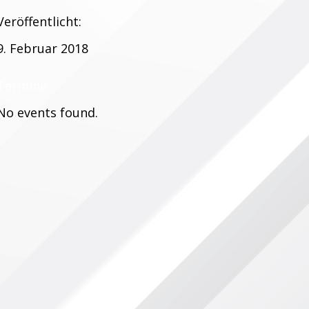
Veröffentlicht:
9. Februar 2018
Termine:
No events found.