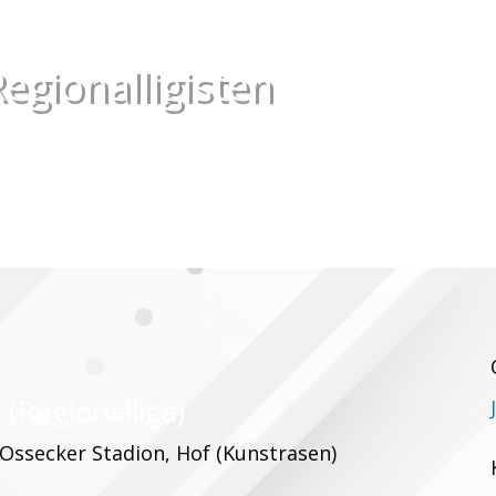
egionalligisten
(Regionalliga)
 Ossecker Stadion, Hof (Kunstrasen)