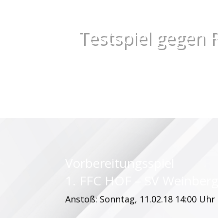
Testspiel gegen R
Vorbereitungsspiel
1. FFC HOF – SV Weinberg 
Anstoß: Sonntag, 11.02.18 14:00 Uhr