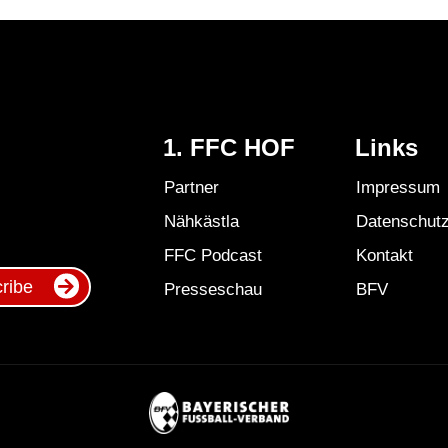
1. FFC HOF
Links
Partner
Impressum
Nähkästla
Datenschut
FFC Podcast
Kontakt
ribe
Presseschau
BFV