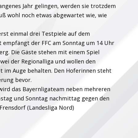
gangenes Jahr gelingen, werden sie trotzdem
uß wohl noch etwas abgewartet wie, wie
rst einmal drei Testpiele auf dem
kt empfängt der FFC am Sonntag um 14 Uhr
rg. Die Gäste stehen mit einem Spiel
wei der Regionalliga und wollen den
t im Auge behalten. Den Hoferinnen steht
erung bevor.
ird das Bayernligateam neben mehreren
mstag und Sonntag nachmittag gegen den
Frensdorf (Landesliga Nord)