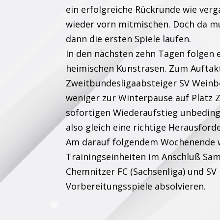
ein erfolgreiche Rückrunde wie ver
wieder vorn mitmischen. Doch da m
dann die ersten Spiele laufen.
In den nächsten zehn Tagen folgen e
heimischen Kunstrasen. Zum Aufta
Zweitbundesligaabsteiger SV Weinbe
weniger zur Winterpause auf Platz Z
sofortigen Wiederaufstieg unbeding
also gleich eine richtige Herausford
Am darauf folgendem Wochenende w
Trainingseinheiten im Anschluß Sa
Chemnitzer FC (Sachsenliga) und SV 
Vorbereitungsspiele absolvieren.