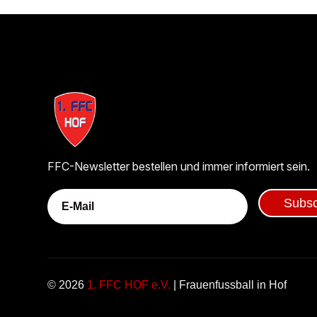
FFC-Newsletter bestellen und immer informiert sein.
Subsc
© 2026
1. FFC HOF e.V.
| Frauenfussball in Hof