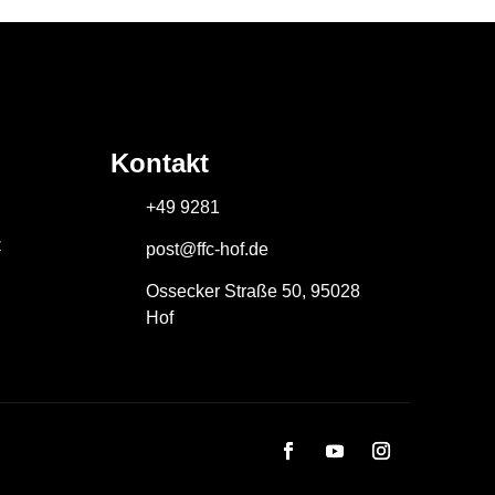
Kontakt
+49 9281
z
post@ffc-hof.de
Ossecker Straße 50, 95028
Hof