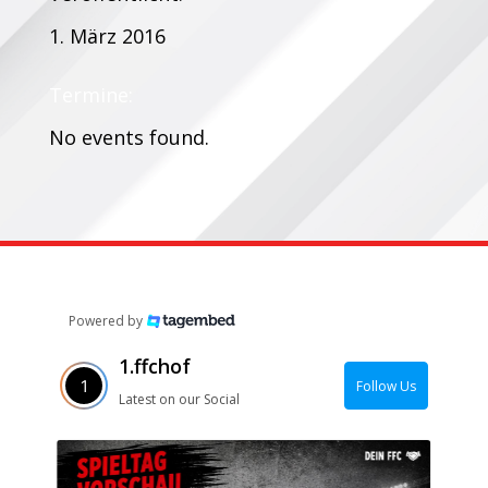
1. März 2016
Termine:
No events found.
Powered by
1.ffchof
Follow Us
Latest on our Social