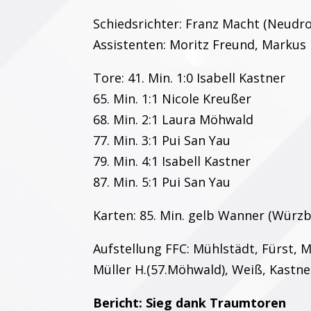
Schiedsrichter: Franz Macht (Neudro
Assistenten: Moritz Freund, Marku
Tore: 41. Min. 1:0 Isabell Kastner
65. Min. 1:1 Nicole Kreußer
68. Min. 2:1 Laura Möhwald
77. Min. 3:1 Pui San Yau
79. Min. 4:1 Isabell Kastner
87. Min. 5:1 Pui San Yau
Karten: 85. Min. gelb Wanner (Würz
Aufstellung FFC: Mühlstädt, Fürst, Me
Müller H.(57.Möhwald), Weiß, Kastne
Bericht: Sieg dank Traumtoren