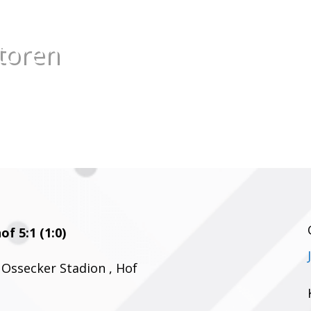
toren
f 5:1 (1:0)
 Ossecker Stadion , Hof