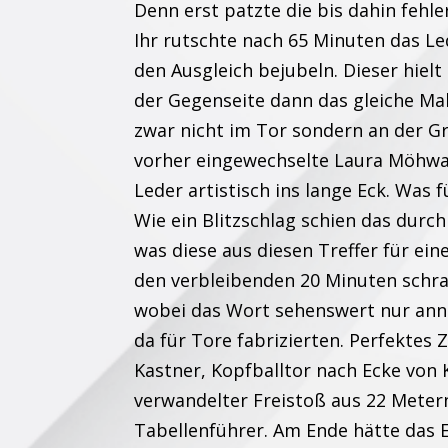
Denn erst patzte die bis dahin fehle
Ihr rutschte nach 65 Minuten das L
den Ausgleich bejubeln. Dieser hielt 
der Gegenseite dann das gleiche Mal
zwar nicht im Tor sondern an der G
vorher eingewechselte Laura Möhwal
Leder artistisch ins lange Eck. Was 
Wie ein Blitzschlag schien das durc
was diese aus diesen Treffer für ein
den verbleibenden 20 Minuten schra
wobei das Wort sehenswert nur ann
da für Tore fabrizierten. Perfektes 
Kastner, Kopfballtor nach Ecke von 
verwandelter Freistoß aus 22 Meter
Tabellenführer. Am Ende hätte das 