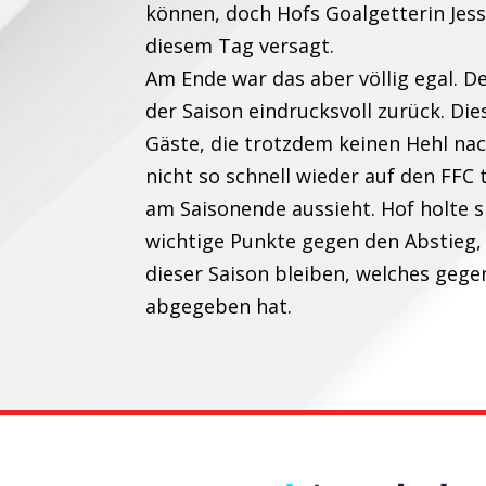
können, doch Hofs Goalgetterin Jessi
diesem Tag versagt.
Am Ende war das aber völlig egal. D
der Saison eindrucksvoll zurück. Die
Gäste, die trotzdem keinen Hehl na
nicht so schnell wieder auf den FFC 
am Saisonende aussieht. Hof holte s
wichtige Punkte gegen den Abstieg,
dieser Saison bleiben, welches geg
abgegeben hat.