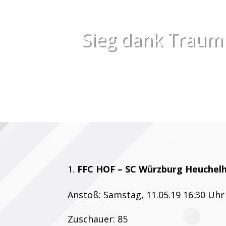
Sieg dank Traum
FFC HOF – SC Würzburg Heuchelho
Anstoß: Samstag, 11.05.19 16:30 Uhr
Zuschauer: 85