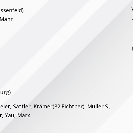
ssenfeld)
s Mann
burg)
ier, Sattler, Krämer(82.Fichtner), Müller S.,
r, Yau, Marx