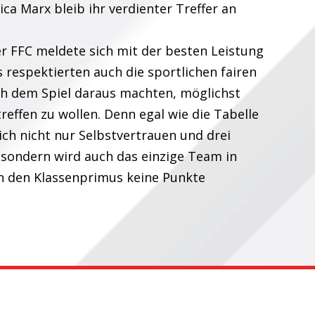
ca Marx bleib ihr verdienter Treffer an
er FFC meldete sich mit der besten Leistung
s respektierten auch die sportlichen fairen
ch dem Spiel daraus machten, möglichst
treffen zu wollen. Denn egal wie die Tabelle
ich nicht nur Selbstvertrauen und drei
 sondern wird auch das einzige Team in
en den Klassenprimus keine Punkte