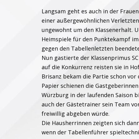
Langsam geht es auch in der Frauenb
einer außergewöhnlichen Verletzte
ungewohnt um den Klassenerhalt. 
Heimspiele für den Punktekampf im 
gegen den Tabellenletzten beendete
Nun gastierte der Klassenprimus SC
auf die Konkurrenz reisten sie in Ho
Brisanz bekam die Partie schon vor
Papier schienen die Gastgeberinnen 
Würzburg in der laufenden Saison b
auch der Gästetrainer sein Team vor
freiwillig abgeben würde.
Die Hausherrinnen zeigten sich dan
wenn der Tabellenführer spieltechni