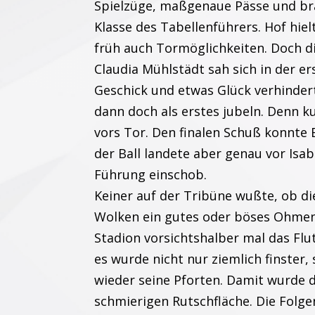
Spielzüge, maßgenaue Pässe und bra
Klasse des Tabellenführers. Hof hie
früh auch Tormöglichkeiten. Doch d
Claudia Mühlstädt sah sich in der e
Geschick und etwas Glück verhindert
dann doch als erstes jubeln. Denn ku
vors Tor. Den finalen Schuß konnte
der Ball landete aber genau vor Isab
Führung einschob.
Keiner auf der Tribüne wußte, ob di
Wolken ein gutes oder böses Ohmen 
Stadion vorsichtshalber mal das Flu
es wurde nicht nur ziemlich finster,
wieder seine Pforten. Damit wurde d
schmierigen Rutschfläche. Die Folg