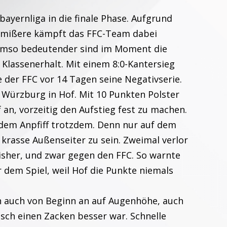
ayernliga in die finale Phase. Aufgrund
nmißere kämpft das FFC-Team dabei
Umso bedeutender sind im Moment die
Klassenerhalt. Mit einem 8:0-Kantersieg
 der FFC vor 14 Tagen seine Negativserie.
 Würzburg in Hof. Mit 10 Punkten Polster
f an, vorzeitig den Aufstieg fest zu machen.
 dem Anpfiff trotzdem. Denn nur auf dem
krasse Außenseiter zu sein. Zweimal verlor
isher, und zwar gegen den FFC. So warnte
 dem Spiel, weil Hof die Punkte niemals
n auch von Beginn an auf Augenhöhe, auch
sch einen Zacken besser war. Schnelle