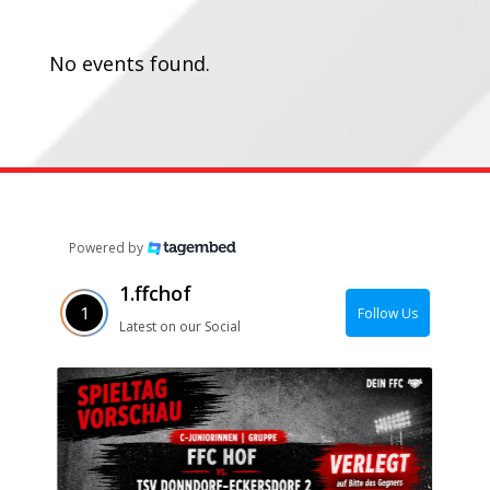
Termine:
No events found.
Powered by
1.ffchof
Follow Us
Latest on our Social