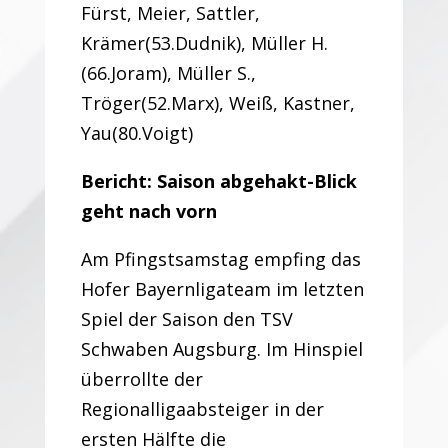
Fürst, Meier, Sattler,
Krämer(53.Dudnik), Müller H.
(66.Joram), Müller S.,
Tröger(52.Marx), Weiß, Kastner,
Yau(80.Voigt)
Bericht: Saison abgehakt-Blick
geht nach vorn
Am Pfingstsamstag empfing das
Hofer Bayernligateam im letzten
Spiel der Saison den TSV
Schwaben Augsburg. Im Hinspiel
überrollte der
Regionalligaabsteiger in der
ersten Hälfte die