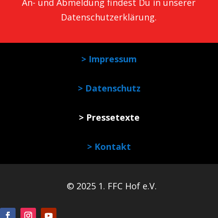
An- und Abmeldung findest Du in unserer
Datenschutzerklärung
.
> Impressum
> Datenschutz
> Pressetexte
> Kontakt
© 2025 1. FFC Hof e.V.