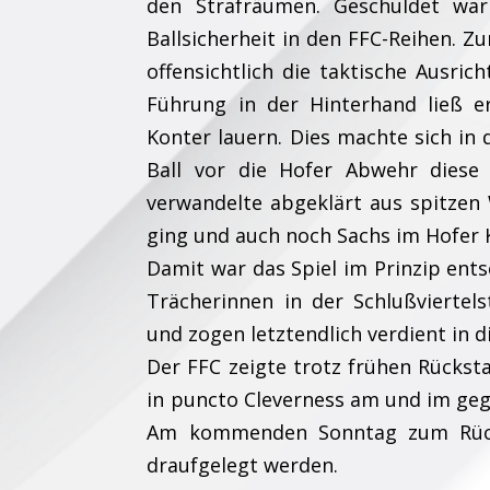
den Strafräumen. Geschuldet war
Ballsicherheit in den FFC-Reihen. Z
offensichtlich die taktische Ausric
Führung in der Hinterhand ließ e
Konter lauern. Dies machte sich in 
Ball vor die Hofer Abwehr diese 
verwandelte abgeklärt aus spitzen 
ging und auch noch Sachs im Hofer K
Damit war das Spiel im Prinzip ents
Trächerinnen in der Schlußvierte
und zogen letztendlich verdient in d
Der FFC zeigte trotz frühen Rückst
in puncto Cleverness am und im geg
Am kommenden Sonntag zum Rück
draufgelegt werden.