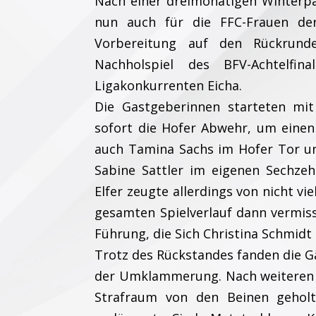
Nach einer dreimonatigen Winter
nun auch für die FFC-Frauen der
Vorbereitung auf den Rückrund
Nachholspiel des BFV-Achtelfi
Ligakonkurrenten Eicha.
Die Gastgeberinnen starteten mit
sofort die Hofer Abwehr, um einen
auch Tamina Sachs im Hofer Tor un
Sabine Sattler im eigenen Sechzeh
Elfer zeugte allerdings von nicht vi
gesamten Spielverlauf dann vermisse
Führung, die Sich Christina Schmidt 
Trotz des Rückstandes fanden die Gä
der Umklammerung. Nach weiteren 
Strafraum von den Beinen geholt