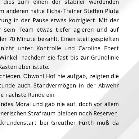
 dies zum einen der stabiler werdenden
um anderen hatte Eicha-Trainer Steffen Pluta
htung in der Pause etwas korrigiert. Mit der
r sein Team etwas tiefer agieren und auf
der 70 Minute bezahlt. Einen steil gespielten
nicht unter Kontrolle und Caroline Ebert
Winkel, nachdem sie fast bis zur Grundlinie
asten überlistete.
chieden. Obwohl Hof nie aufgab, zeigten die
lstunde auch Standvermögen in der Abwehr
ie nächste Runde ein.
andes Moral und gab nie auf, doch vor allem
nerischen Strafraum bleiben noch Reserven.
rundenstart bei Greuther Fürth muß da