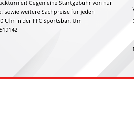
uckturnier! Gegen eine Startgebühr von nur
ro, sowie weitere Sachpreise für jeden
00 Uhr in der FFC Sportsbar. Um
-519142