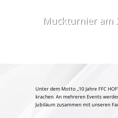
Muckturnier am 
Unter dem Motto „10 Jahre FFC HOF“ 
krachen. An mehreren Events werd
Jubiläum zusammen mit unseren Fan