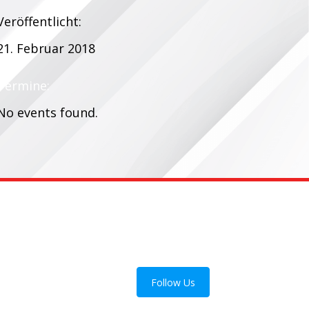
Veröffentlicht:
21. Februar 2018
Termine:
No events found.
Follow Us