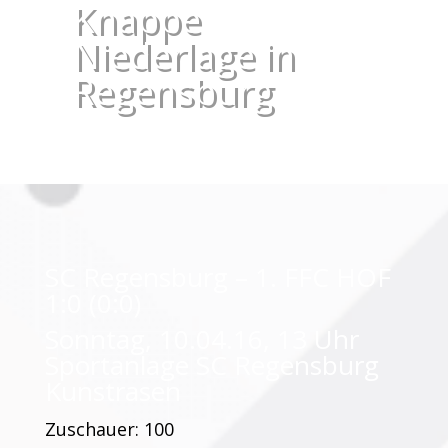
Knappe
Niederlage in
Regensburg
SC Regensburg – 1. FFC HOF
1:0 (0:0)
Sonntag, 10.04.16, 13 Uhr
Sportanlage SC Regensburg
Kunstrasen
Zuschauer: 100