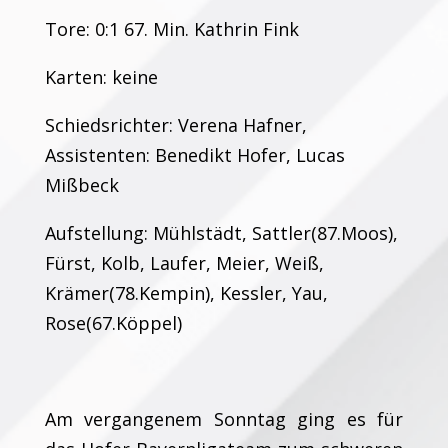
Tore: 0:1 67. Min. Kathrin Fink
Karten: keine
Schiedsrichter: Verena Hafner,
Assistenten: Benedikt Hofer, Lucas
Mißbeck
Aufstellung: Mühlstädt, Sattler(87.Moos),
Fürst, Kolb, Laufer, Meier, Weiß,
Krämer(78.Kempin), Kessler, Yau,
Rose(67.Köppel)
Am vergangenem Sonntag ging es für