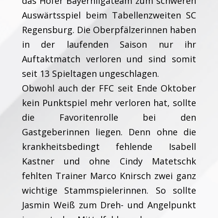
das Hofer Bayernligateam zum schweren
Auswärtsspiel beim Tabellenzweiten SC
Regensburg. Die Oberpfälzerinnen haben
in der laufenden Saison nur ihr
Auftaktmatch verloren und sind somit
seit 13 Spieltagen ungeschlagen.
Obwohl auch der FFC seit Ende Oktober
kein Punktspiel mehr verloren hat, sollte
die Favoritenrolle bei den
Gastgeberinnen liegen. Denn ohne die
krankheitsbedingt fehlende Isabell
Kastner und ohne Cindy Matetschk
fehlten Trainer Marco Knirsch zwei ganz
wichtige Stammspielerinnen. So sollte
Jasmin Weiß zum Dreh- und Angelpunkt