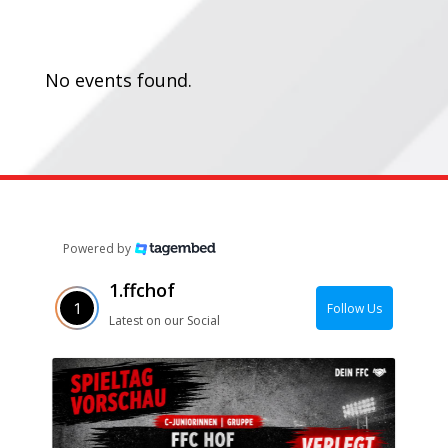
Termine:
No events found.
Powered by
1.ffchof
Follow Us
Latest on our Social