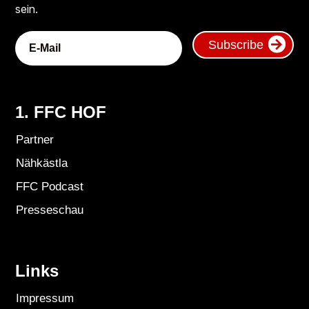
sein.
Subscribe
1. FFC HOF
Partner
Nähkästla
FFC Podcast
Presseschau
Links
Impressum