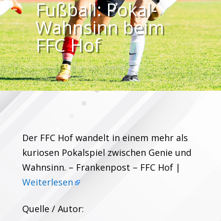
Fußball: Pokal-
Wahnsinn beim
FFC Hof
Der FFC Hof wandelt in einem mehr als
kuriosen Pokalspiel zwischen Genie und
Wahnsinn. – Frankenpost – FFC Hof |
Weiterlesen
Quelle / Autor: