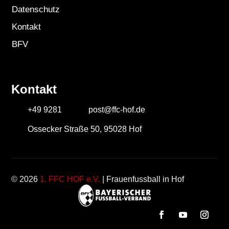
Datenschutz
Kontakt
BFV
Kontakt
+49 9281
post@ffc-hof.de
Ossecker Straße 50, 95028 Hof
© 2026
1. FFC HOF e.V.
| Frauenfussball in Hof