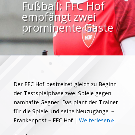
Fußball: FFC Hof
empfängt zwei
prominente Gäste
Der FFC Hof bestreitet gleich zu Beginn
der Testspielphase zwei Spiele gegen
namhafte Gegner. Das plant der Trainer
für die Spiele und seine Neuzugänge. –
Frankenpost – FFC Hof |
Weiterlesen