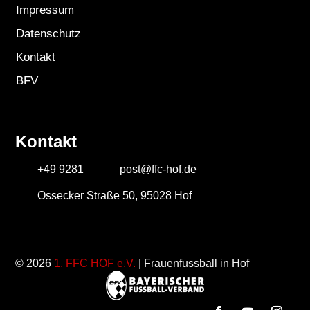
Impressum
Datenschutz
Kontakt
BFV
Kontakt
+49 9281
post@ffc-hof.de
Ossecker Straße 50, 95028 Hof
© 2026
1. FFC HOF e.V.
| Frauenfussball in Hof