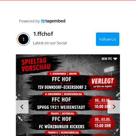
Powered by
1.ffchof
Follow Us
Latest on our Social