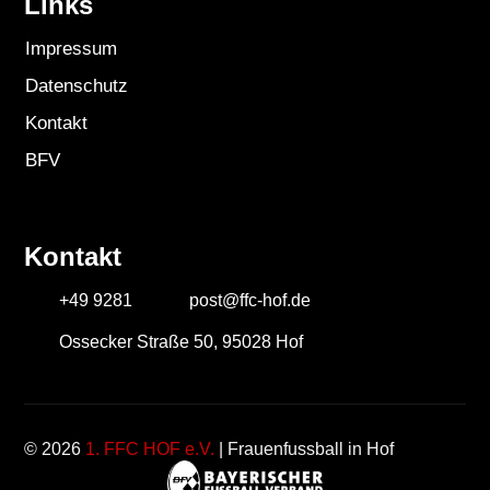
Links
Impressum
Datenschutz
Kontakt
BFV
Kontakt
+49 9281
post@ffc-hof.de
Ossecker Straße 50, 95028 Hof
© 2026
1. FFC HOF e.V.
| Frauenfussball in Hof