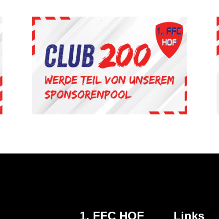
1. FFC HOF
Links