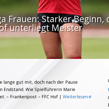
ga Frauen: Starker Beginn,
of unterliegt Meister
e lange gut mit, doch nach der Pause
en Endstand. Wie Spielführerin Marie
et. – Frankenpost – FFC Hof |
Weiterlesen