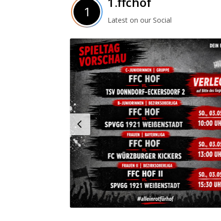
1.ffchof
Latest on our Social