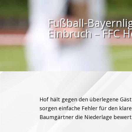
Fußball-Bayernli
Einbruch – FFC H
Hof hält gegen den überlegene Gäst
sorgen einfache Fehler für den klar
Baumgärtner die Niederlage bewert