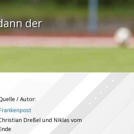
 dann der
Quelle / Autor:
Frankenpost
Christian Dreßel und Niklas vom
Ende