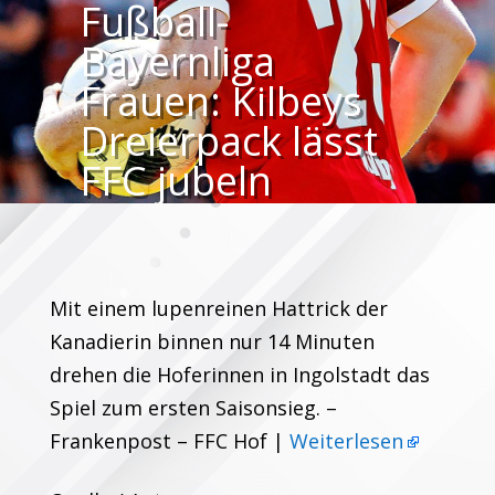
Fußball-
Bayernliga
Frauen: Kilbeys
Dreierpack lässt
FFC jubeln
Mit einem lupenreinen Hattrick der
Kanadierin binnen nur 14 Minuten
drehen die Hoferinnen in Ingolstadt das
Spiel zum ersten Saisonsieg. –
Frankenpost – FFC Hof |
Weiterlesen