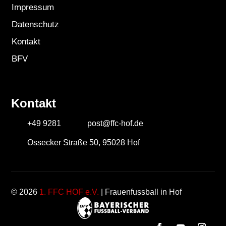
Impressum
Datenschutz
Kontakt
BFV
Kontakt
+49 9281
post@ffc-hof.de
Ossecker Straße 50, 95028 Hof
© 2026
1. FFC HOF e.V.
| Frauenfussball in Hof