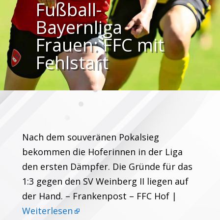
Fußball-
Bayernliga
Frauen: FFC mit
Fehlstart
Nach dem souveränen Pokalsieg
bekommen die Hoferinnen in der Liga
den ersten Dämpfer. Die Gründe für das
1:3 gegen den SV Weinberg II liegen auf
der Hand. – Frankenpost – FFC Hof |
Weiterlesen