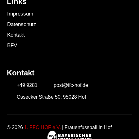
Links
Impressum
Datenschutz
Kontakt
BFV
Kontakt
+49 9281
post@ffc-hof.de
Ossecker Straße 50, 95028 Hof
© 2026
1. FFC HOF e.V.
| Frauenfussball in Hof