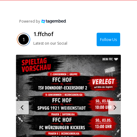
Powered by
1.ffchof
Follow Us
Latest on our Social