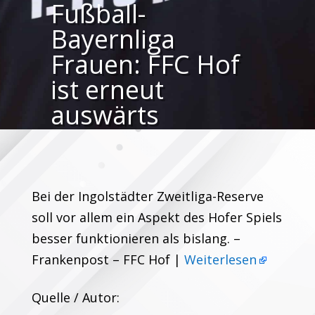
Fußball-
Bayernliga
Frauen: FFC Hof
ist erneut
auswärts
gefordert
Bei der Ingolstädter Zweitliga-Reserve
soll vor allem ein Aspekt des Hofer Spiels
besser funktionieren als bislang. –
Frankenpost – FFC Hof |
Weiterlesen
Quelle / Autor: