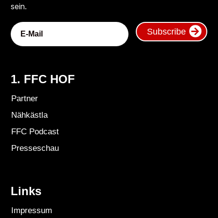
sein.
Subscribe
1. FFC HOF
Partner
Nähkästla
FFC Podcast
Presseschau
Links
Impressum