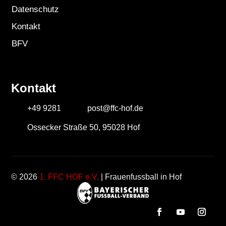
Datenschutz
Kontakt
BFV
Kontakt
+49 9281
post@ffc-hof.de
Ossecker Straße 50, 95028 Hof
© 2026
1. FFC HOF e.V.
| Frauenfussball in Hof