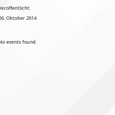
Veröffentlicht:
26. Oktober 2014
Termine:
No events found.