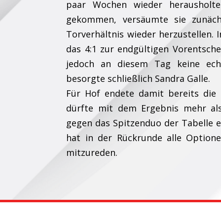
paar Wochen wieder herausholte
gekommen, versäumte sie zunächs
Torverhältnis wieder herzustellen. 
das 4:1 zur endgültigen Vorentsch
jedoch an diesem Tag keine ech
besorgte schließlich Sandra Galle.
Für Hof endete damit bereits die
dürfte mit dem Ergebnis mehr als
gegen das Spitzenduo der Tabelle e
hat in der Rückrunde alle Option
mitzureden.