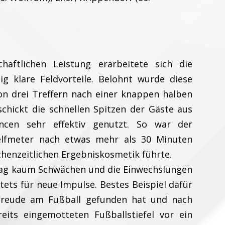
aftlichen Leistung erarbeitete sich die
ig klare Feldvorteile. Belohnt wurde diese
on drei Treffern nach einer knappen halben
schickt die schnellen Spitzen der Gäste aus
cen sehr effektiv genutzt. So war der
lelfmeter nach etwas mehr als 30 Minuten
chenzeitlichen Ergebniskosmetik führte.
Tag kaum Schwächen und die Einwechslungen
tets für neue Impulse. Bestes Beispiel dafür
Freude am Fußball gefunden hat und nach
eits eingemotteten Fußballstiefel vor ein