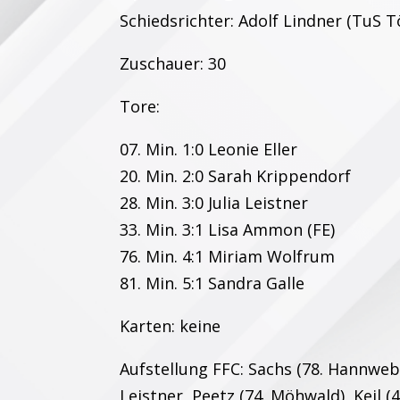
Schiedsrichter: Adolf Lindner (TuS 
Zuschauer: 30
Tore:
07. Min. 1:0 Leonie Eller
20. Min. 2:0 Sarah Krippendorf
28. Min. 3:0 Julia Leistner
33. Min. 3:1 Lisa Ammon (FE)
76. Min. 4:1 Miriam Wolfrum
81. Min. 5:1 Sandra Galle
Karten: keine
Aufstellung FFC: Sachs (78. Hannwebe
Leistner, Peetz (74. Möhwald), Keil (