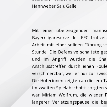
Hannweber Sa.), Galle
Mit einer überzeugenden mannsch
Bayernligareserve des FFC frühzeit
Arbeit mit einer soliden Führung v
Stunde. Die Defensive schaltete ge
und im Angriff wurden die Chan
Anschlusstreffer durch einen Fou
verschmerzbar, weil er nur zur zwis
Die Hoferinnen zeigten an diesem 
im zweiten Spielabschnitt sorgten s
war Miriam Wolfrum, die wieder 
längerer Verletzungspause die ber