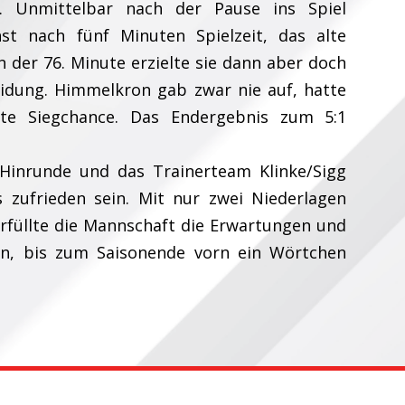
. Unmittelbar nach der Pause ins Spiel
t nach fünf Minuten Spielzeit, das alte
In der 76. Minute erzielte sie dann aber doch
eidung. Himmelkron gab zwar nie auf, hatte
te Siegchance. Das Endergebnis zum 5:1
 Hinrunde und das Trainerteam Klinke/Sigg
 zufrieden sein. Mit nur zwei Niederlagen
rfüllte die Mannschaft die Erwartungen und
en, bis zum Saisonende vorn ein Wörtchen