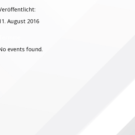
Veröffentlicht:
11. August 2016
Termine:
No events found.