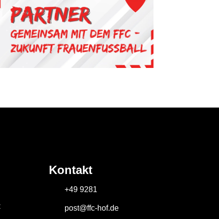
Kontakt
+49 9281
z
post@ffc-hof.de