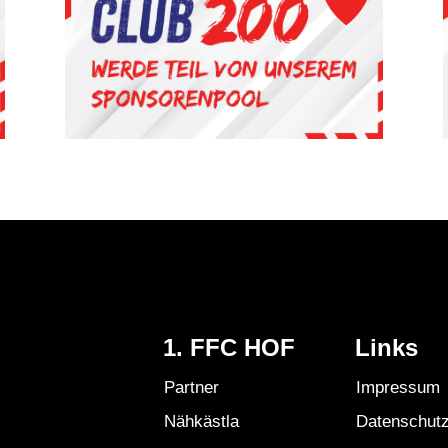
1. FFC HOF
Links
Partner
Impressum
Nähkästla
Datenschut