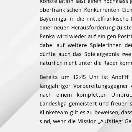
Konstellation läßt einen hochklass
oberfränkischen Konkurrenten Eich
Bayernliga, in die mittelfränkisch
einer neuen Herausforderung zu stel
Penka wird wieder auf einigen Posi
dabei auf weitere Spielerinnen der
dürfte auch das Spielergebnis zw
natürlich nicht unter die Räder kom
Bereits um 12:45 Uhr ist Anpfiff
langjähriger Vorbereitungsgegner 
nach einem kompletten Umbruc
Landesliga gemeistert und freuen s
Klinketeam gilt es zu beweisen, das
sind, wenn die Mission „Aufstieg“ Ge